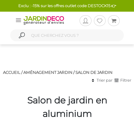
Exclu : -15% sur les offres outlet code DESTOCK15 👉
ACCUEIL /
AMÉNAGEMENT JARDIN
/
SALON DE JARDIN
Trier par
Filtrer
Salon de jardin en
aluminium