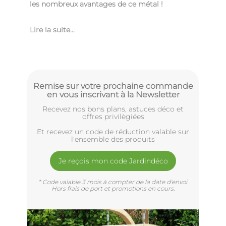
les nombreux avantages de ce métal !
Lire la suite...
Remise sur votre prochaine commande
en vous inscrivant à la Newsletter
Recevez nos bons plans, astuces déco et
offres privilègiées
Et recevez un code de réduction valable sur
l'ensemble des produits
Je reçois mon code Jardindéco
* Code valable 3 mois à compter de la date d'envoi.
Hors frais de port et promotions en cours.