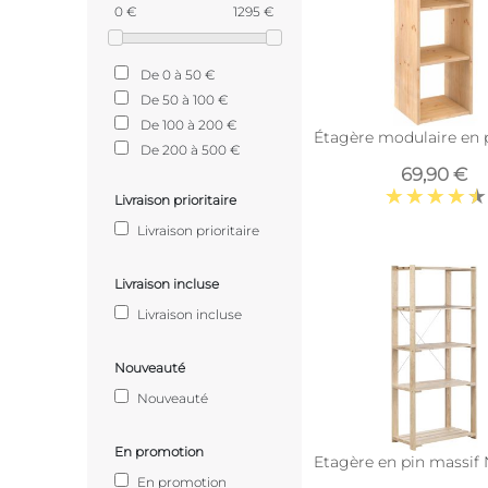
0 €
1295 €
De 0 à 50 €
De 50 à 100 €
De 100 à 200 €
Étagère modulaire en p
De 200 à 500 €
69,90 €
Livraison prioritaire
Livraison prioritaire
Livraison incluse
Livraison incluse
Nouveauté
Nouveauté
En promotion
Etagère en pin massif N
En promotion