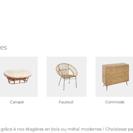
ies
Canapé
Fauteuil
Commode
e grâce à nos étagères en bois ou métal modernes ! Choisissez p