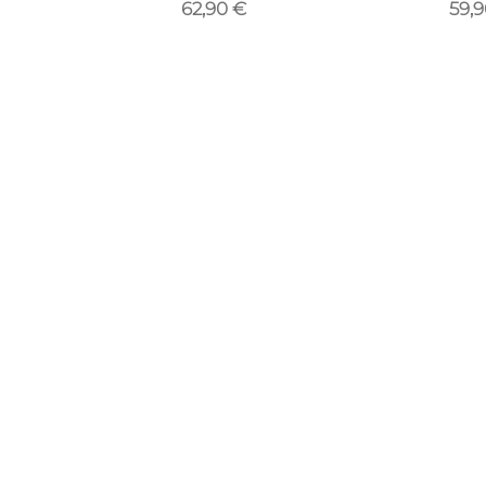
62,90 €
59,