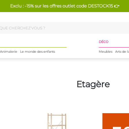
Exclu : -15% sur les offres outlet code DESTOCK15 👉
DÉCO
Animalerie
Le monde des enfants
Meubles
Arts de l
Etagère