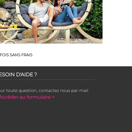
FOIS SANS FRAIS
ESOIN D'AIDE ?
ur toute question, contactez nous par mail
Accéder au formulaire <