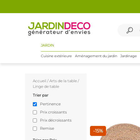
JARDIN
Cuisine extérieure
Aménagement du jardin
Jardinage
Accueil
/
Arts de la table
/
Linge de table
Trier par
Pertinence
Prix croissants
Prix décroissants
Remise
-15%