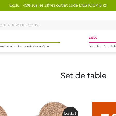
Exclu : -15% sur les offres outlet code DESTOCK15 👉
DÉCO
Animalerie
Le monde des enfants
Meubles
Arts de l
Set de table
Lot de 6