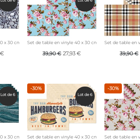
Lot de 6
Lot de 6
40 x 30 cm (Lot de 6) (Galets)
Set de table en vinyle 40 x 30 cm (Lot de 6) (Roses 
Set de table en v
 €
27,93 €
39,90 €
39,90 €
-30%
-30%
Lot de 6
Lot de 6
40 x 30 cm (Lot de 6) (Vagues)
Set de table en vinyle 40 x 30 cm (Lot de 6) (Impr
Set de table en 