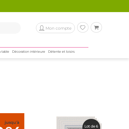
Mon compte
a table
Décoration intérieure
Détente et loisirs
Lot de 6