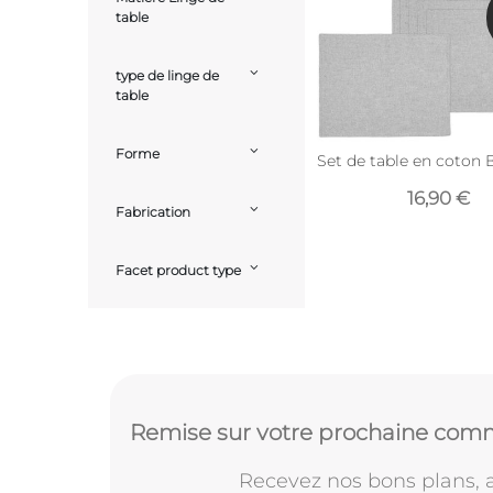
table
type de linge de
table
Forme
Set de table en coton B
16,90 €
Fabrication
Facet product type
Remise sur votre prochaine comm
Recevez nos bons plans, a