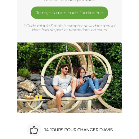
Je reçois mon code Jardindéco
* Code valable 3 mois à compter de la date d'envoi.
Hors frais de port et promotions en cours.
14 JOURS POUR CHANGER D'AVIS