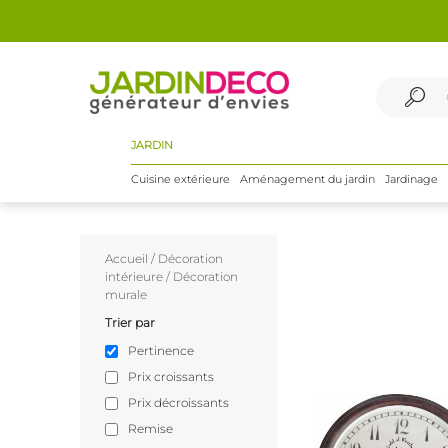
JARDIN
Cuisine extérieure
Aménagement du jardin
Jardinage
Accueil
/
Décoration
intérieure
/
Décoration
murale
Trier par
Pertinence
Prix croissants
Prix décroissants
Remise