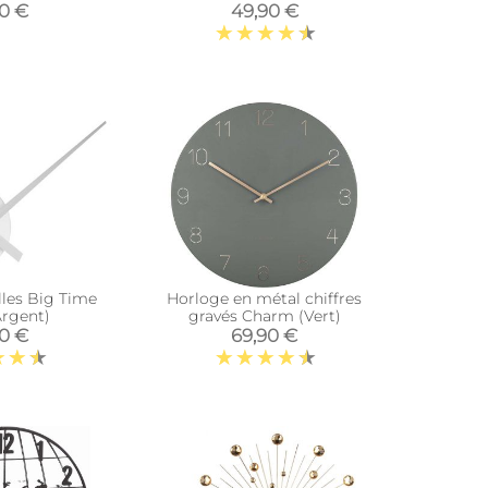
90 €
49,90 €
lles Big Time
Horloge en métal chiffres
rgent)
gravés Charm (Vert)
90 €
69,90 €