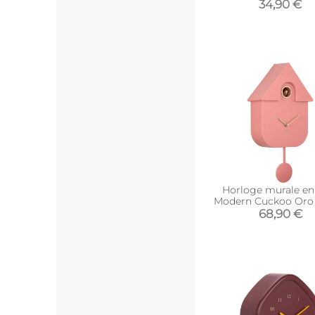
34,90 €
Horloge murale e
Modern Cuckoo Oro 
68,90 €