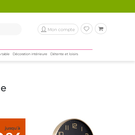
Mon compte
a table
Décoration intérieure
Détente et loisirs
le