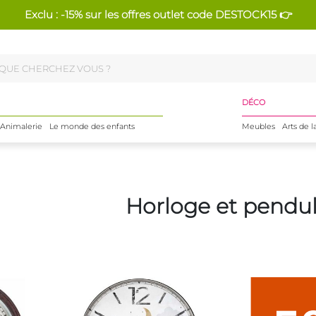
Exclu : -15% sur les offres outlet code DESTOCK15 👉
DÉCO
Animalerie
Le monde des enfants
Meubles
Arts de l
Horloge et pendu