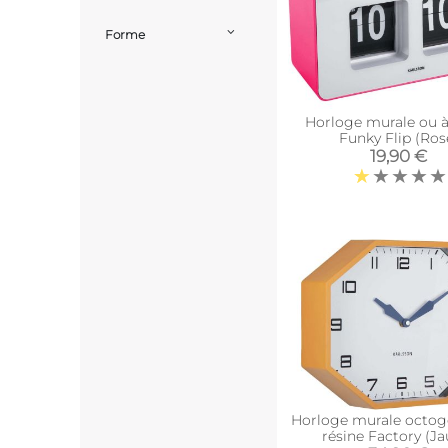
Forme
Horloge murale ou à
Funky Flip (Ros
19,90 €
Horloge murale octog
résine Factory (Ja