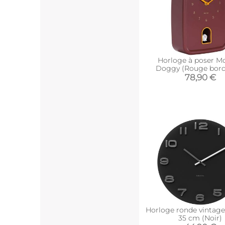
Horloge à poser M
Doggy (Rouge bord
78,90 €
Horloge ronde vintage
35 cm (Noir)