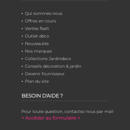
Qui sommes-nous
Offres en cours
Ventes flash
Outlet déco
Nouveautés
Nos marques
Collections Jardindeco
Conseils décoration & jardin
Devenir fournisseur
Plan du site
BESOIN D'AIDE ?
Pour toute question, contactez nous par mail
> Accéder au formulaire <