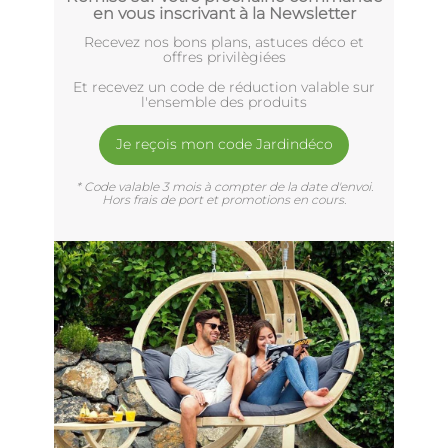
en vous inscrivant à la Newsletter
Recevez nos bons plans, astuces déco et
offres privilègiées
Et recevez un code de réduction valable sur
l'ensemble des produits
Je reçois mon code Jardindéco
* Code valable 3 mois à compter de la date d'envoi.
Hors frais de port et promotions en cours.