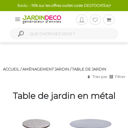
Exclu : -15% sur les offres outlet code DESTOCK15 👉
ACCUEIL /
AMÉNAGEMENT JARDIN
/
TABLE DE JARDIN
Trier par
Filtrer
Table de jardin en métal