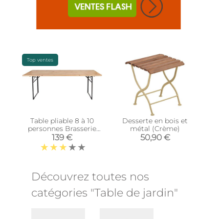
Top ventes
Table pliable 8 à 10
Desserte en bois et
personnes Brasserie
métal (Crème)
(Unitaire)
139 €
50,90 €
Découvrez toutes nos
catégories "Table de jardin"