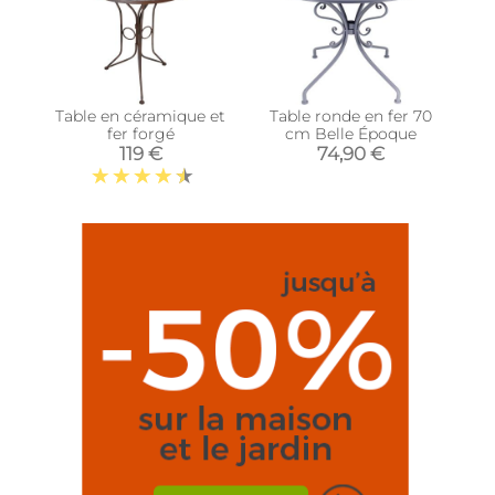
Table en céramique et
Table ronde en fer 70
fer forgé
cm Belle Époque
119 €
74,90 €