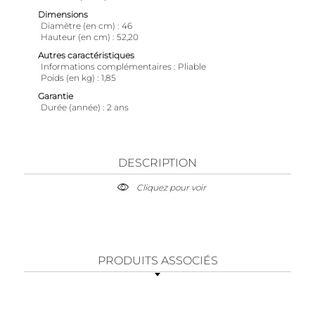
Dimensions
Diamètre (en cm)
46
Hauteur (en cm)
52,20
Autres caractéristiques
Informations complémentaires
Pliable
Poids (en kg)
1,85
Garantie
Durée (année)
2 ans
DESCRIPTION
Cliquez pour voir
PRODUITS ASSOCIÉS