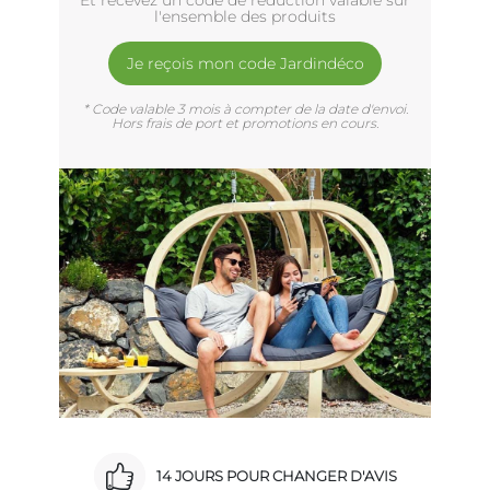
Et recevez un code de réduction valable sur
l'ensemble des produits
Je reçois mon code Jardindéco
* Code valable 3 mois à compter de la date d'envoi.
Hors frais de port et promotions en cours.
14 JOURS POUR CHANGER D'AVIS