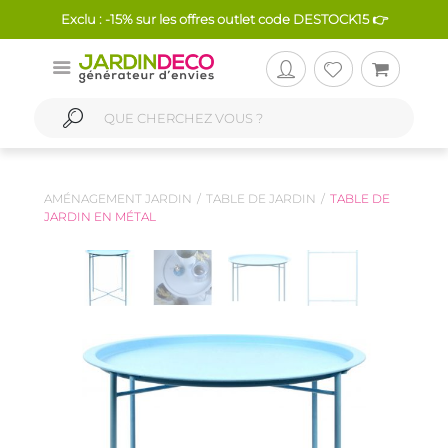
Exclu : -15% sur les offres outlet code DESTOCK15 👉
AMÉNAGEMENT JARDIN
TABLE DE JARDIN
TABLE DE
JARDIN EN MÉTAL