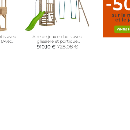
tis avec
Aire de jeux en bois avec
 (Avec
glissière et portique
Castelwood
728,08 €
910,10 €