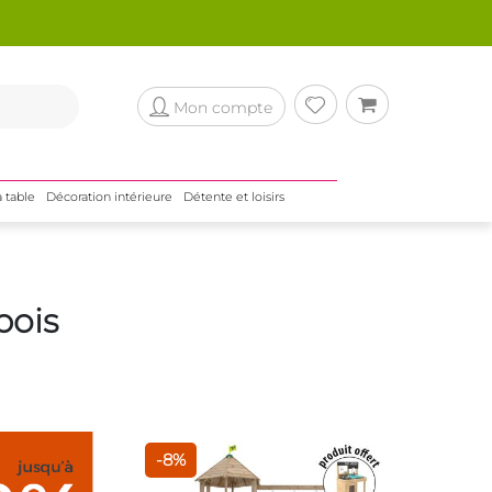
Mon compte
a table
Décoration intérieure
Détente et loisirs
bois
-8%