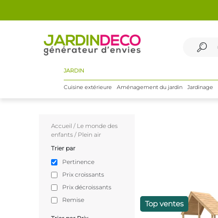
JARDIN
Cuisine extérieure
Aménagement du jardin
Jardinage
Accueil
/
Le monde des
enfants
/
Plein air
Trier par
Pertinence
Prix croissants
Prix décroissants
Remise
Top ventes