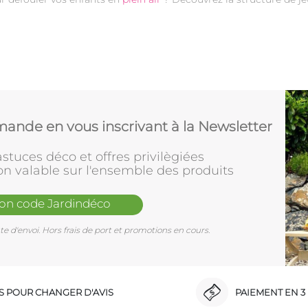
ande en vous inscrivant à la Newsletter
stuces déco et offres privilègiées
on valable sur l'ensemble des produits
mon code Jardindéco
e d'envoi. Hors frais de port et promotions en cours.
RS POUR CHANGER D'AVIS
PAIEMENT EN 3 