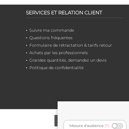
SERVICES ET RELATION CLIENT
Suivre ma commande
Questions fréquentes
Formulaire de rétractation & tarifs retour
Achats par les professionnels
Grandes quantités, demandez un devis
Politique de confidentialité
Mesure d'audience
(?)