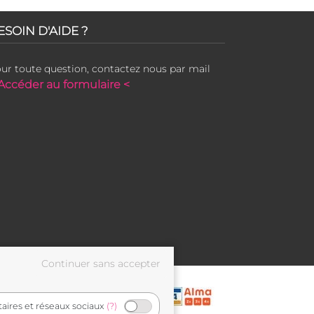
ESOIN D'AIDE ?
ur toute question, contactez nous par mail
Accéder au formulaire <
taires et réseaux sociaux
(?)