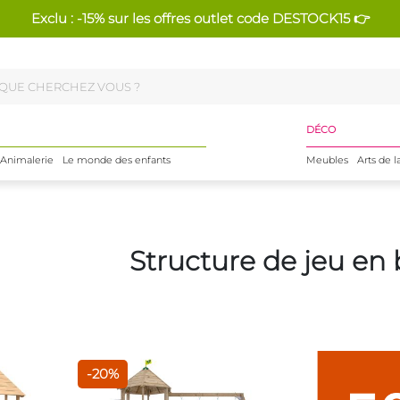
Exclu : -15% sur les offres outlet code DESTOCK15 👉
DÉCO
Animalerie
Le monde des enfants
Meubles
Arts de l
Structure de jeu en 
-20%