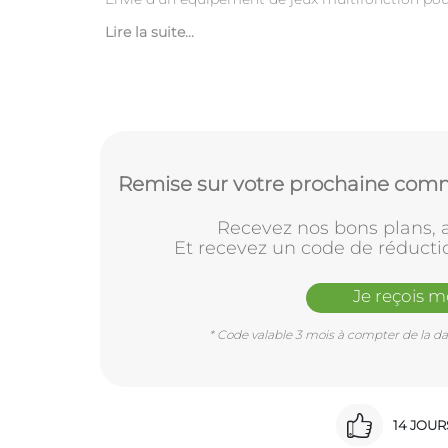
Lire la suite...
Remise sur votre prochaine comm
Recevez nos bons plans, a
Et recevez un code de réducti
Je reçois 
* Code valable 3 mois à compter de la dat
14 JOU