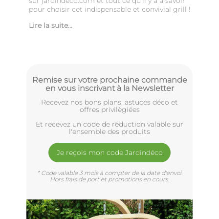
sur jardindeco.com et tout ce qu'il y a à savoir
pour choisir cet indispensable et convivial grill !
Lire la suite...
Remise sur votre prochaine commande
en vous inscrivant à la Newsletter
Recevez nos bons plans, astuces déco et
offres privilègiées
Et recevez un code de réduction valable sur
l'ensemble des produits
Je reçois mon code Jardindéco
* Code valable 3 mois à compter de la date d'envoi.
Hors frais de port et promotions en cours.