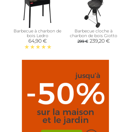
Barbecue à charbon de
Barbecue cloche à
bois Ledro
charbon de bois Giotto
64,90 €
239,20 €
299 €