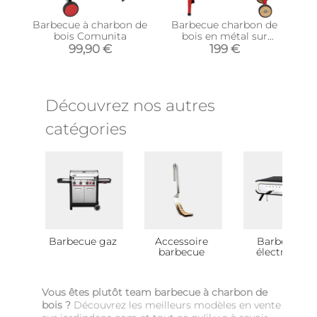
Barbecue à charbon de
Barbecue charbon de
bois Comunita
bois en métal sur
roulettes Urban
99,90 €
199 €
Découvrez nos autres
catégories
Barbecue gaz
Accessoire
Barbecue
barbecue
électrique
Vous êtes plutôt team barbecue à charbon de
bois ?
Découvrez les meilleurs modèles en vente