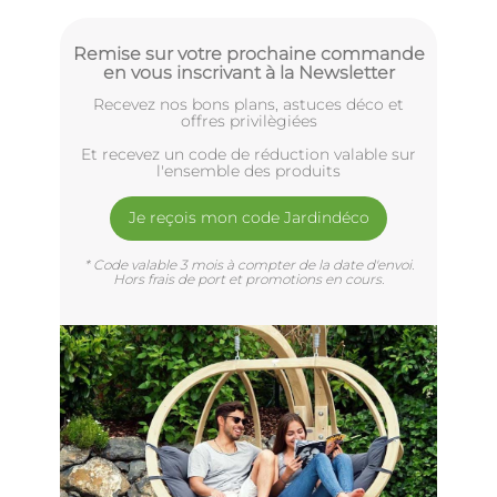
Remise sur votre prochaine commande
en vous inscrivant à la Newsletter
Recevez nos bons plans, astuces déco et
offres privilègiées
Et recevez un code de réduction valable sur
l'ensemble des produits
Je reçois mon code Jardindéco
* Code valable 3 mois à compter de la date d'envoi.
Hors frais de port et promotions en cours.