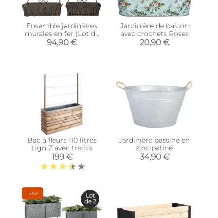
Ensemble jardinières
Jardinière de balcon
murales en fer (Lot de
avec crochets Roses
2)
94,90 €
20,90 €
Bac à fleurs 110 litres
Jardinière bassine en
Lign Z avec treillis
zinc patiné
199 €
34,90 €
-26%
Lot
de 2