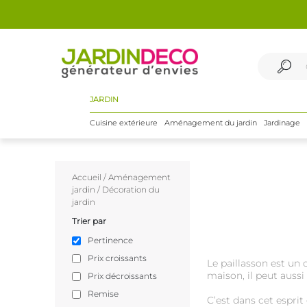
JARDIN
Cuisine extérieure
Aménagement du jardin
Jardinage
Accueil
/
Aménagement
jardin
/
Décoration du
jardin
Trier par
Pertinence
Prix croissants
Le paillasson est un 
maison, il peut aussi
Prix décroissants
Remise
C’est dans cet espri