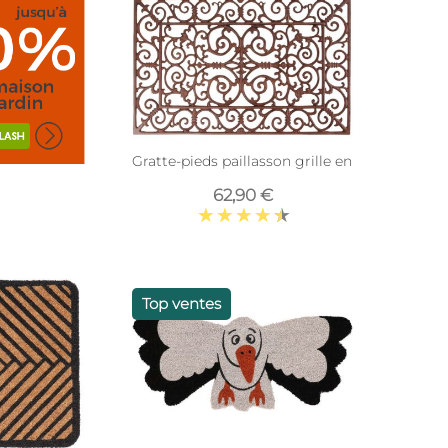
Gratte-pieds paillasson grille en fonte (Recta
62,90 €
Top ventes