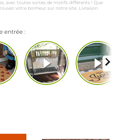
es, avec toutes sortes de motifs différents ! Que
trouvez votre bonheur sur notre site. Livraison
e entrée :