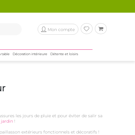
Mon compte
a table
Décoration intérieure
Détente et loisirs
ur
sures les jours de pluie et pour éviter de salir sa
jardin
!
illasson extérieurs fonctionnels et décoratifs !