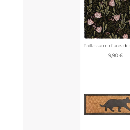
Paillasson en fibres de 
9,90 €