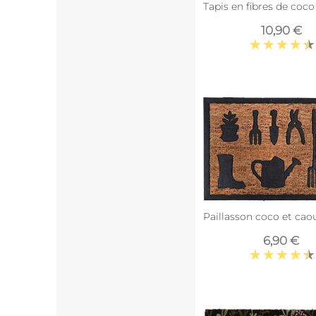
Tapis en fibres de coc
10,90 €
Paillasson coco et cao
6,90 €