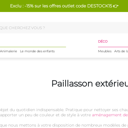
Exclu : -15% sur les offres outlet code DESTOCK15 👉
DÉCO
Animalerie
Le monde des enfants
Meubles
Arts de l
Paillasson extérie
objet du quotidien indispensable. Pratique pour nettoyer ses chaus
 apporter un peu de couleur et de style à votre
aménagement de 
t que nous mettons à votre disposition de nombreux modèles de pa