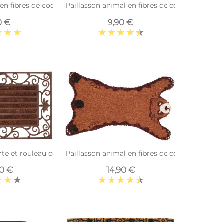
 en fibres de coco et caoutchouc 50 x 50 cm (Abstrait)
Paillasson animal en fibres de coco intérieur
0 €
9,90 €
nte et rouleau coco
Paillasson animal en fibres de coco intérieur 
90 €
14,90 €