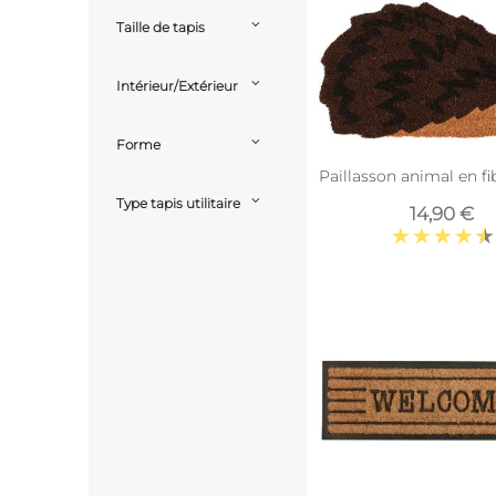
Taille de tapis
Intérieur/Extérieur
Forme
Paillasson animal en fi
Type tapis utilitaire
14,90 €