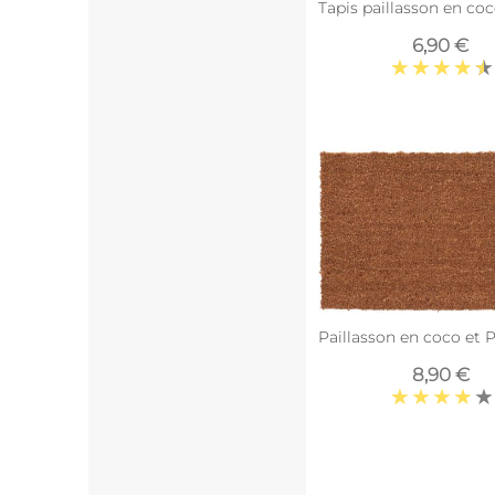
Tapis paillasson en co
6,90 €
Paillasson en coco et 
8,90 €