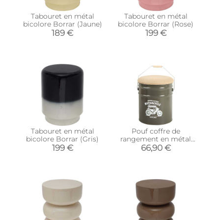
Tabouret en métal
Tabouret en métal
bicolore Borrar (Jaune)
bicolore Borrar (Rose)
189 €
199 €
Tabouret en métal
Pouf coffre de
bicolore Borrar (Gris)
rangement en métal
Motorcycle
199 €
66,90 €