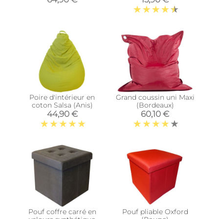
Poire d'intérieur en
Grand coussin uni Maxi
coton Salsa (Anis)
(Bordeaux)
44,90 €
60,10 €
Pouf coffre carré en
Pouf pliable Oxford