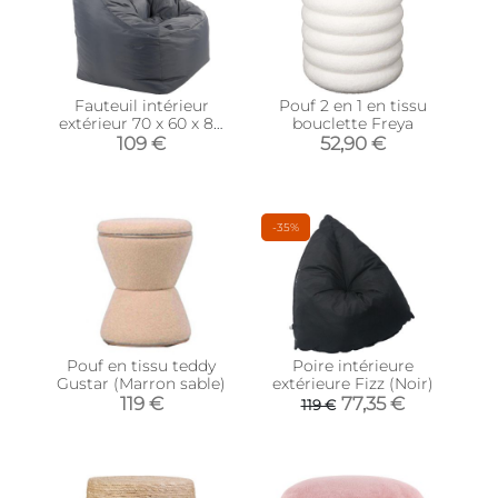
Fauteuil intérieur
Pouf 2 en 1 en tissu
extérieur 70 x 60 x 80
bouclette Freya
cm Marco (Gris
109 €
52,90 €
anthracite)
-35%
Pouf en tissu teddy
Poire intérieure
Gustar (Marron sable)
extérieure Fizz (Noir)
119 €
77,35 €
119 €