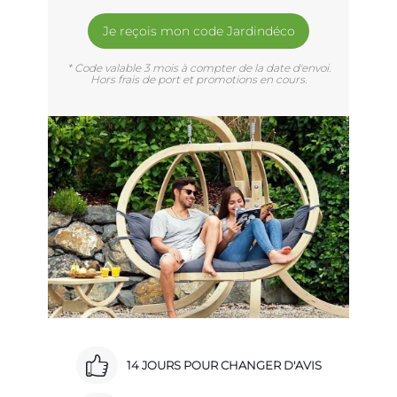
Je reçois mon code Jardindéco
* Code valable 3 mois à compter de la date d'envoi.
Hors frais de port et promotions en cours.
14 JOURS POUR CHANGER D'AVIS