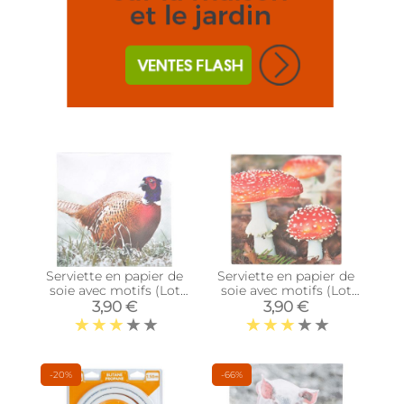
Serviette en papier de
Serviette en papier de
soie avec motifs (Lot
soie avec motifs (Lot
de 20) (Faisant)
de 20) (Champignons
3,90 €
3,90 €
et feuilles)
-20%
-66%