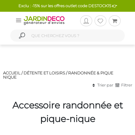
Exclu : -15% sur les offres outlet code DESTOCK15 👉
ACCUEIL /
DÉTENTE ET LOISIRS
/
RANDONNÉE & PIQUE
NIQUE
Trier par
Filtrer
Accessoire randonnée et
pique-nique