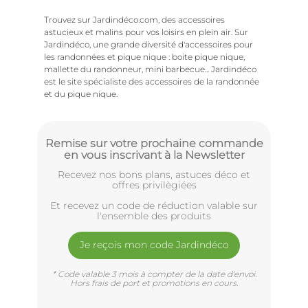
Trouvez sur Jardindéco.com, des accessoires
astucieux et malins pour vos loisirs en plein air. Sur
Jardindéco, une grande diversité d'accessoires pour
les randonnées et pique nique : boite pique nique,
mallette du randonneur, mini barbecue... Jardindéco
est le site spécialiste des accessoires de la randonnée
et du pique nique.
Remise sur votre prochaine commande
en vous inscrivant à la Newsletter
Recevez nos bons plans, astuces déco et
offres privilègiées
Et recevez un code de réduction valable sur
l'ensemble des produits
Je reçois mon code Jardindéco
* Code valable 3 mois à compter de la date d'envoi.
Hors frais de port et promotions en cours.