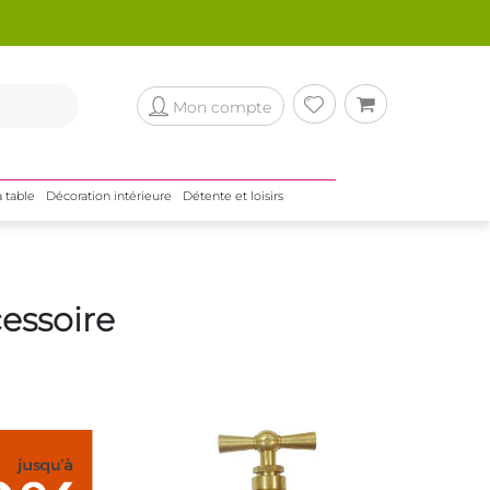
Mon compte
a table
Décoration intérieure
Détente et loisirs
cessoire