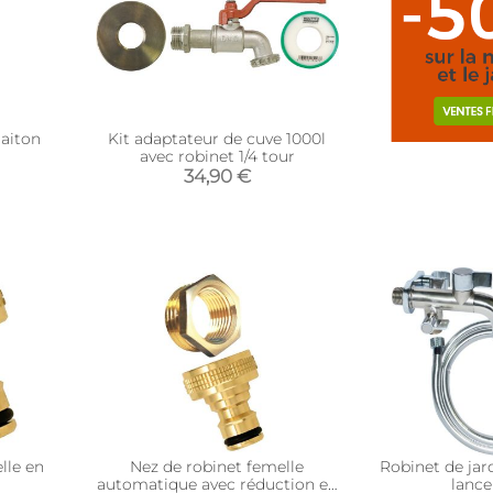
laiton
Kit adaptateur de cuve 1000l
avec robinet 1/4 tour
34,90 €
lle en
Nez de robinet femelle
Robinet de jard
)
automatique avec réduction en
lance