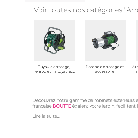
Voir toutes nos catégories "Ar
Tuyau d'arrosage,
Pompe d'arrosage et
Arr
enrouleur à tuyau et
accessoire
a
dévidoir
Découvrez notre gamme de robinets extérieurs en 
française
BOUTTÉ
égaient votre jardin, facilitent 
Lire la suite...