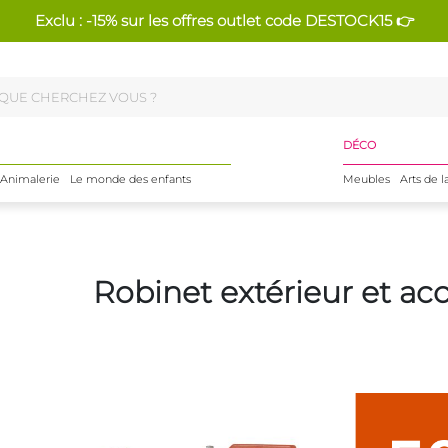
Exclu : -15% sur les offres outlet code DESTOCK15 👉
DÉCO
Animalerie
Le monde des enfants
Meubles
Arts de l
Robinet extérieur et ac