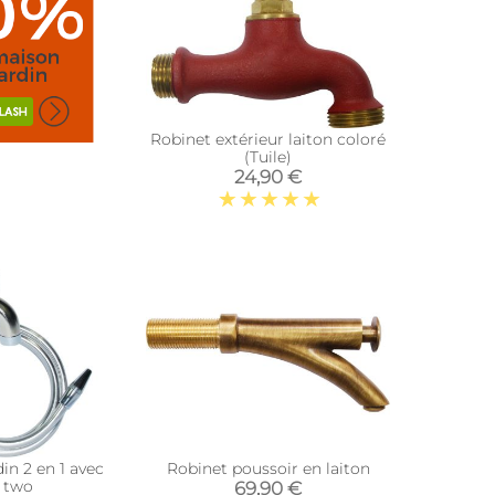
Robinet extérieur laiton coloré
(Tuile)
24,90 €
in 2 en 1 avec
Robinet poussoir en laiton
 two
69,90 €