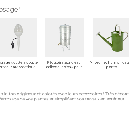
rosage"
osage goutte à goutte,
Récupérateur d'eau,
Arrosoir et humidificat
rroseur automatique
collecteur d'eau pour
plante
gouttière, filtre
laiton originaux et colorés avec leurs accessoires ! Très décora
l'arrosage de vos plantes et simplifient vos travaux en extérieur.