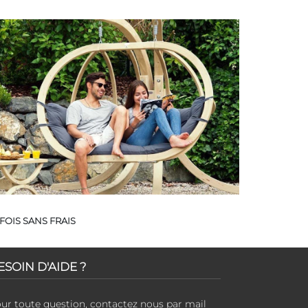
FOIS SANS FRAIS
ESOIN D'AIDE ?
ur toute question, contactez nous par mail