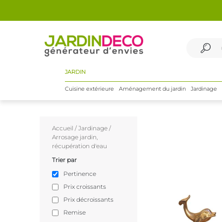
JARDIN
Cuisine extérieure
Aménagement du jardin
Jardinage
Accueil
/
Jardinage
/
Arrosage jardin,
récupération d'eau
Trier par
Pertinence
Prix croissants
Prix décroissants
Remise