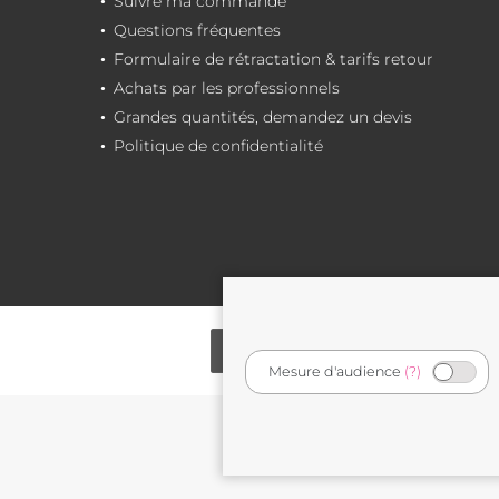
Suivre ma commande
Questions fréquentes
Formulaire de rétractation & tarifs retour
Achats par les professionnels
Grandes quantités, demandez un devis
Politique de confidentialité
Mesure d'audience
(?)