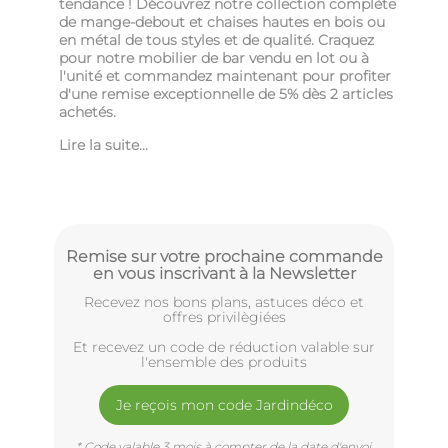
tendance ! Découvrez notre collection complète
de mange-debout et chaises hautes en bois ou
en métal de tous styles et de qualité. Craquez
pour notre mobilier de bar vendu en lot ou à
l'unité et commandez maintenant pour profiter
d'une remise exceptionnelle de 5% dès 2 articles
achetés.
Lire la suite...
Remise sur votre prochaine commande
en vous inscrivant à la Newsletter
Recevez nos bons plans, astuces déco et
offres privilègiées
Et recevez un code de réduction valable sur
l'ensemble des produits
Je reçois mon code Jardindéco
* Code valable 3 mois à compter de la date d'envoi.