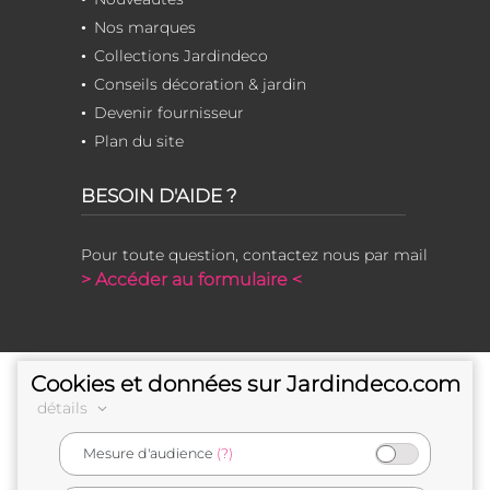
Nos marques
Collections Jardindeco
Conseils décoration & jardin
Devenir fournisseur
Plan du site
BESOIN D'AIDE ?
Pour toute question, contactez nous par mail
> Accéder au formulaire <
Cookies et données sur Jardindeco.com
détails
Mesure d'audience
(?)