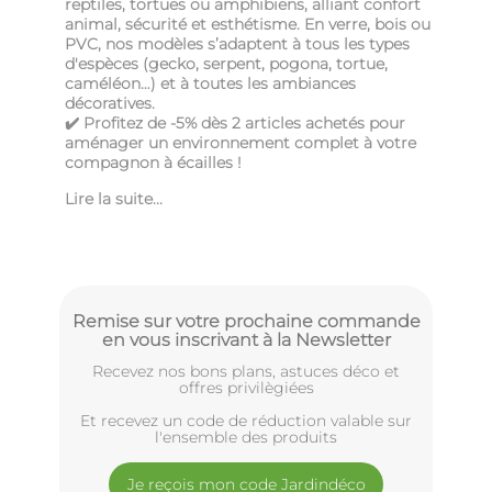
reptiles, tortues ou amphibiens, alliant confort
animal, sécurité et esthétisme. En verre, bois ou
PVC, nos modèles s’adaptent à tous les types
d'espèces (gecko, serpent, pogona, tortue,
caméléon…) et à toutes les ambiances
décoratives.
✔️ Profitez de -5% dès 2 articles achetés pour
aménager un environnement complet à votre
compagnon à écailles !
Lire la suite...
Remise sur votre prochaine commande
en vous inscrivant à la Newsletter
Recevez nos bons plans, astuces déco et
offres privilègiées
Et recevez un code de réduction valable sur
l'ensemble des produits
Je reçois mon code Jardindéco