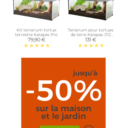
Kit terrarium tortue
Terrarium pour tortues
terrestre Karapas Pro
de terre Karapas (112
litres)
79,90 €
131 €