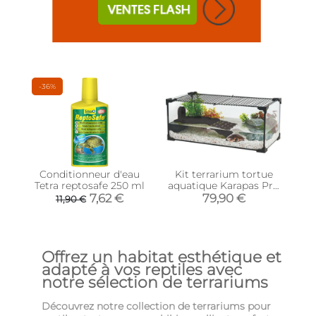
-36%
Conditionneur d'eau
Kit terrarium tortue
Tetra reptosafe 250 ml
aquatique Karapas Pro
(Noir)
7,62 €
79,90 €
11,90 €
Offrez un habitat esthétique et
adapté à vos reptiles avec
notre sélection de terrariums
Découvrez notre collection de terrariums pour