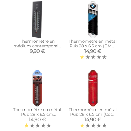
Thermomètre en
Thermomètre en métal
médium contemporain
Pub 28 x 6.5 cm (BMW
(Noir - 22 cm)
- Garage)
9,90 €
14,90 €
Thermomètre en métal
Thermomètre en métal
Pub 28 x 6.5 cm
Pub 28 x 6.5 cm (Coca
(Peugeot 205 GTI)
Cola Logo rouge)
14,90 €
14,90 €