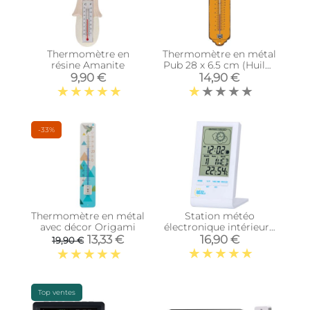
Thermomètre en
Thermomètre en métal
résine Amanite
Pub 28 x 6.5 cm (Huiles
Renault)
9,90 €
14,90 €
-33%
Thermomètre en métal
Station météo
avec décor Origami
électronique intérieure
Wave
13,33 €
16,90 €
19,90 €
Top ventes