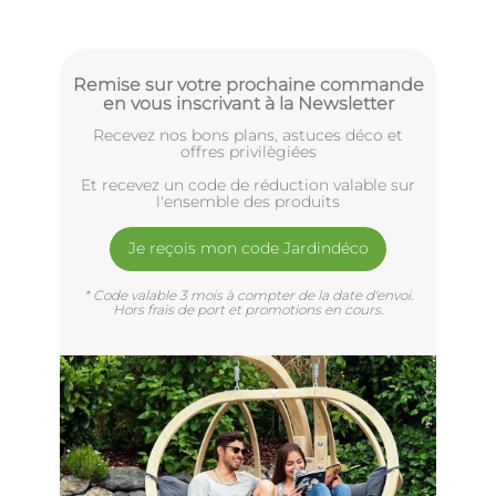
Remise sur votre prochaine commande
en vous inscrivant à la Newsletter
Recevez nos bons plans, astuces déco et
offres privilègiées
Et recevez un code de réduction valable sur
l'ensemble des produits
Je reçois mon code Jardindéco
* Code valable 3 mois à compter de la date d'envoi.
Hors frais de port et promotions en cours.