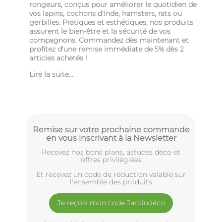
rongeurs, conçus pour améliorer le quotidien de
vos lapins, cochons d'Inde, hamsters, rats ou
gerbilles. Pratiques et esthétiques, nos produits
assurent le bien-être et la sécurité de vos
compagnons. Commandez dès maintenant et
profitez d'une remise immédiate de 5% dès 2
articles achetés !
Lire la suite...
Remise sur votre prochaine commande
en vous inscrivant à la Newsletter
Recevez nos bons plans, astuces déco et
offres privilègiées
Et recevez un code de réduction valable sur
l'ensemble des produits
Je reçois mon code Jardindéco