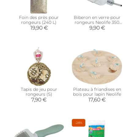
Foin des près pour
Biberon en verre pour
rongeurs (240 L)
rongeurs Neolife 350
ml
19,90 €
9,90 €
Tapis de jeu pour
Plateau à friandises en
rongeurs (S)
bois pour lapin Neolife
7,90 €
17,60 €
-28%