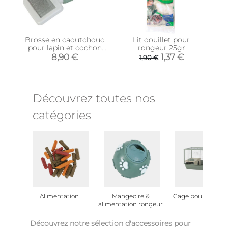
Brosse en caoutchouc
Lit douillet pour
pour lapin et cochon
rongeur 25gr
d'Inde (Brosse
8,90 €
1,37 €
1,90 €
démêlante)
Découvrez toutes nos
catégories
Alimentation
Mangeoire &
Cage pour rongeu
alimentation rongeur
Découvrez notre sélection d'accessoires pour