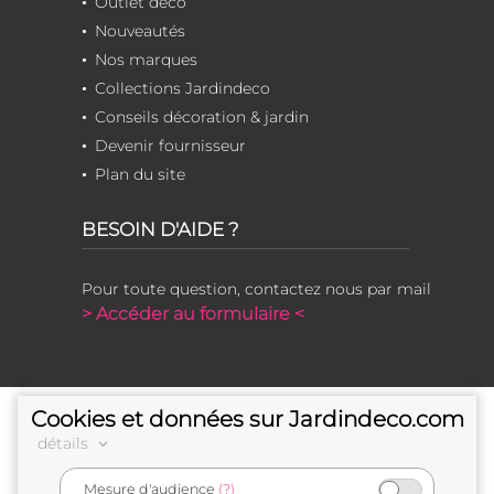
Outlet déco
Nouveautés
Nos marques
Collections Jardindeco
Conseils décoration & jardin
Devenir fournisseur
Plan du site
BESOIN D'AIDE ?
Pour toute question, contactez nous par mail
> Accéder au formulaire <
Cookies et données sur Jardindeco.com
détails
Mesure d'audience
(?)