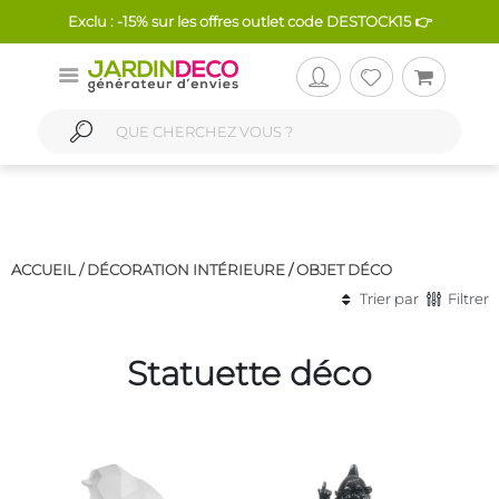
Exclu : -15% sur les offres outlet code DESTOCK15 👉
ACCUEIL /
DÉCORATION INTÉRIEURE
/
OBJET DÉCO
Trier par
Filtrer
Statuette déco