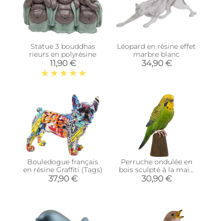
Statue 3 bouddhas
Léopard en résine effet
rieurs en polyrésine
marbre blanc
11,90 €
34,90 €
Bouledogue français
Perruche ondulée en
en résine Graffiti (Tags)
bois sculpté à la main
15.5 x 5.2 x 15.1 cm
37,90 €
30,90 €