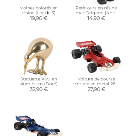
Moines colorés en
Petit ours en résine
résine (Lot de 3)
mat Origami (Noir)
19,90 €
14,90 €
Statuette Kiwi en
Voiture de course
aluminium (Doré)
vintage en métal 28 x
16 x 8 cm (Rouge)
32,90 €
27,90 €