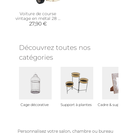
Voiture de course
vintage en métal 28 x
16 x 8 cm (Bleu)
27,90 €
Découvrez toutes nos
catégories
Cage décorative
Support à plantes
Cadre & support ph
Personnalisez votre salon, chambre ou bureau