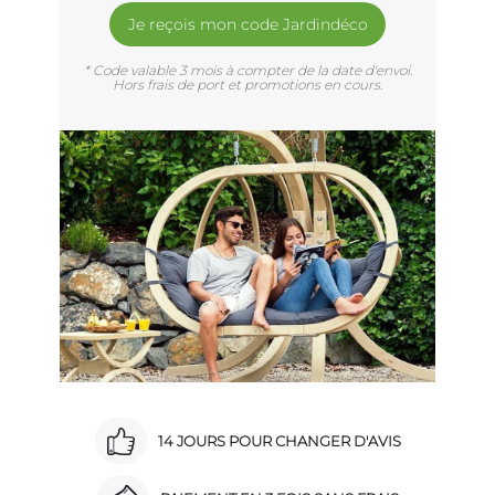
Je reçois mon code Jardindéco
* Code valable 3 mois à compter de la date d'envoi.
Hors frais de port et promotions en cours.
14 JOURS POUR CHANGER D'AVIS