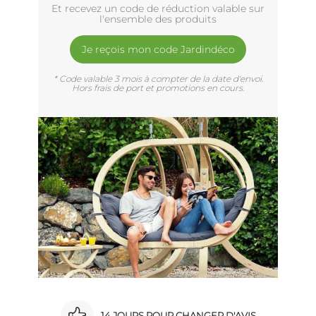
Et recevez un code de réduction valable sur
l'ensemble des produits
Je reçois mon code Jardindéco
* Code valable 3 mois à compter de la date d'envoi.
Hors frais de port et promotions en cours.
14 JOURS POUR CHANGER D'AVIS