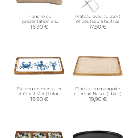
Planche de
Plateau avec support
présentation en
et couteau à huitres
manguier 45 x 23 cm
16,90 €
17,90 €
Plateau en manguier
Plateau en manguier
et émail Mer (1 bloc)
et émail Nacre (1 bloc)
19,90 €
19,90 €