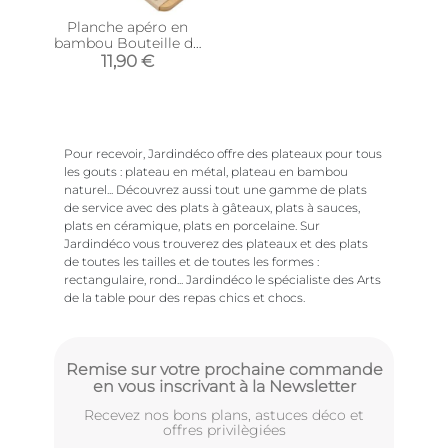
Planche apéro en
bambou Bouteille de
vin 50 cm
11,90 €
Pour recevoir, Jardindéco offre des plateaux pour tous
les gouts : plateau en métal, plateau en bambou
naturel... Découvrez aussi tout une gamme de plats
de service avec des plats à gâteaux, plats à sauces,
plats en céramique, plats en porcelaine. Sur
Jardindéco vous trouverez des plateaux et des plats
de toutes les tailles et de toutes les formes :
rectangulaire, rond... Jardindéco le spécialiste des Arts
de la table pour des repas chics et chocs.
Remise sur votre prochaine commande
en vous inscrivant à la Newsletter
Recevez nos bons plans, astuces déco et
offres privilègiées