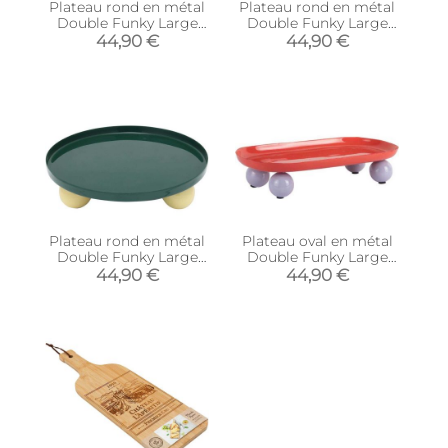
Plateau rond en métal
Plateau rond en métal
Double Funky Large
Double Funky Large
(Rouge et violet)
(Bleu et rose)
44,90 €
44,90 €
Plateau rond en métal
Plateau oval en métal
Double Funky Large
Double Funky Large
(Vert et jaune)
(Rouge et violet)
44,90 €
44,90 €