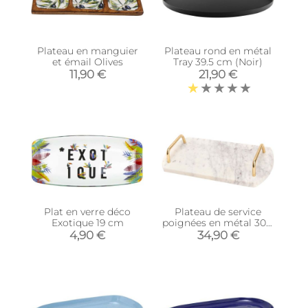
Plateau en manguier
Plateau rond en métal
et émail Olives
Tray 39.5 cm (Noir)
11,90 €
21,90 €
Plat en verre déco
Plateau de service
Exotique 19 cm
poignées en métal 30 x
15 cm (Marbre blanc)
4,90 €
34,90 €