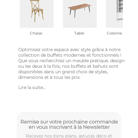
Chaise
Table
Colonne & vitrine
Optimisez votre espace avec style grâce à notre
collection de buffets modernes et fonctionnels !
Que vous recherchiez un meuble pratique, design
ou les deux à la fois, nos buffets et bahuts sont
disponibles dans un grand choix de styles,
dimensions et à tous les prix.
Lire la suite...
Remise sur votre prochaine commande
en vous inscrivant à la Newsletter
Recevez nos bons plans, astuces déco et