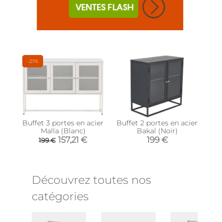
-21%
Buffet 3 portes en acier
Buffet 2 portes en acier
Malla (Blanc)
Bakal (Noir)
157,21 €
199 €
199 €
Découvrez toutes nos
catégories