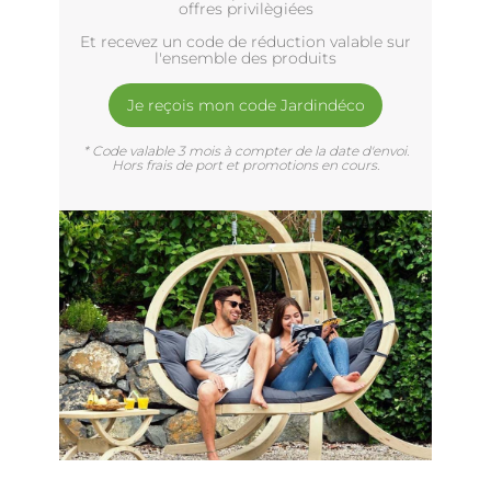
offres privilègiées
Et recevez un code de réduction valable sur
l'ensemble des produits
Je reçois mon code Jardindéco
* Code valable 3 mois à compter de la date d'envoi.
Hors frais de port et promotions en cours.