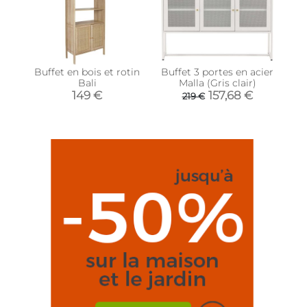
Buffet en bois et rotin
Buffet 3 portes en acier
Bali
Malla (Gris clair)
149 €
157,68 €
219 €