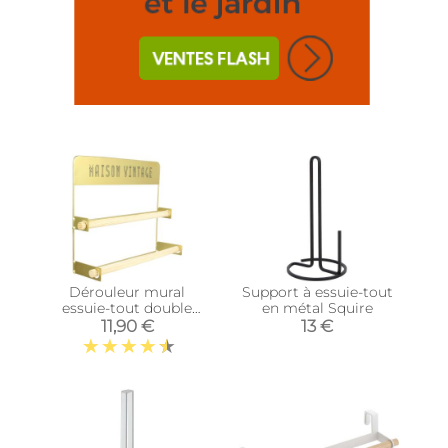
Dérouleur mural
Support à essuie-tout
essuie-tout double
en métal Squire
rouleaux (Doré)
11,90 €
13 €