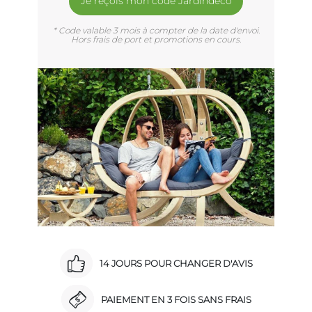
Je reçois mon code Jardindéco
* Code valable 3 mois à compter de la date d'envoi.
Hors frais de port et promotions en cours.
14 JOURS POUR CHANGER D'AVIS
PAIEMENT EN 3 FOIS SANS FRAIS