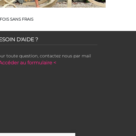
FOIS SANS FRAIS
ESOIN D'AIDE ?
ur toute question, contactez nous par mail
Accéder au formulaire <