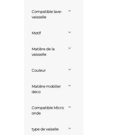
Compatible lave-
vaisselle
Motif
Matière de la
vaisselle
Couleur
Matière mobilier
deco
Compatible Micro
onde
type de vaiselle