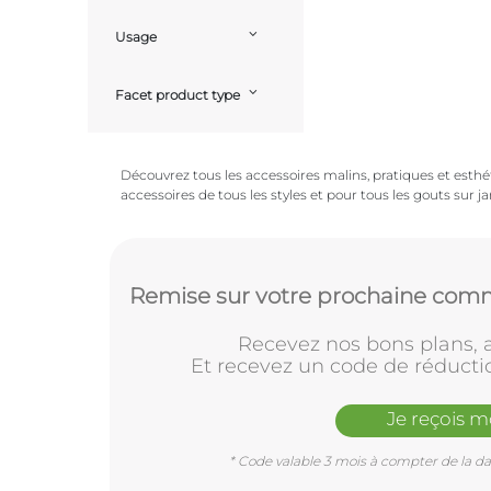
Usage
Facet product type
Découvrez tous les accessoires malins, pratiques et esthét
accessoires de tous les styles et pour tous les gouts sur j
Remise sur votre prochaine comm
Recevez nos bons plans, a
Et recevez un code de réducti
Je reçois 
* Code valable 3 mois à compter de la dat