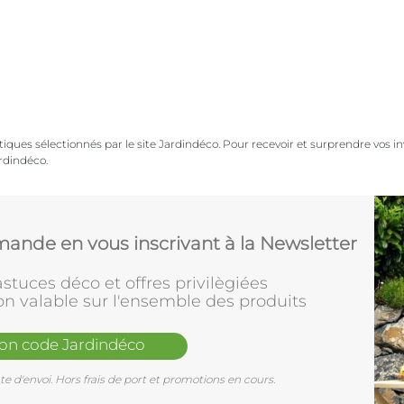
iques sélectionnés par le site Jardindéco. Pour recevoir et surprendre vos inv
ardindéco.
ande en vous inscrivant à la Newsletter
stuces déco et offres privilègiées
on valable sur l'ensemble des produits
mon code Jardindéco
e d'envoi. Hors frais de port et promotions en cours.