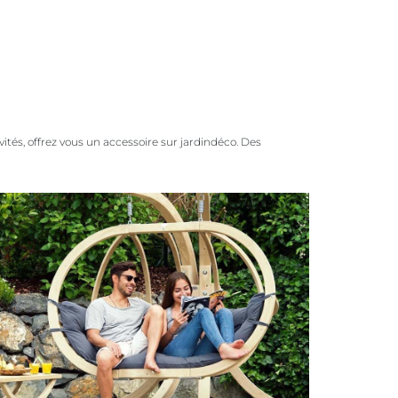
ités, offrez vous un accessoire sur jardindéco. Des