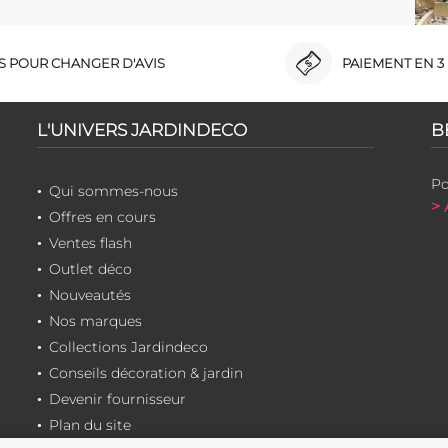
RS POUR CHANGER D'AVIS
PAIEMENT EN 3 
L'UNIVERS JARDINDECO
B
Po
Qui sommes-nous
> 
Offres en cours
Ventes flash
Outlet déco
Nouveautés
Nos marques
Collections Jardindeco
Conseils décoration & jardin
Devenir fournisseur
Plan du site