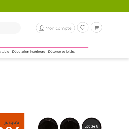
Mon compte
a table
Décoration intérieure
Détente et loisirs
Lot de 6