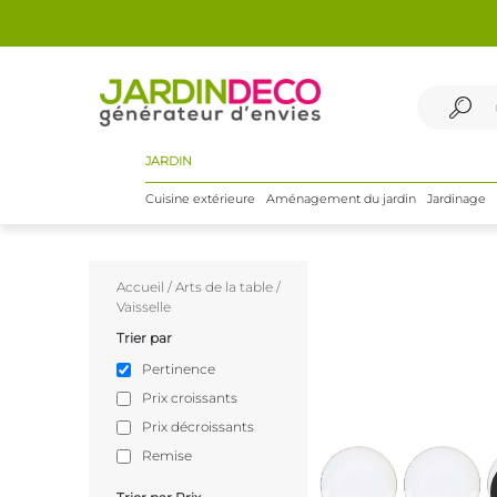
JARDIN
Cuisine extérieure
Aménagement du jardin
Jardinage
Accueil
/
Arts de la table
/
Vaisselle
Trier par
Pertinence
Prix croissants
Prix décroissants
Remise