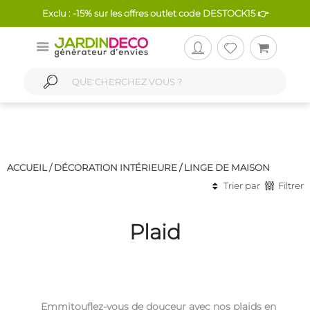
Exclu : -15% sur les offres outlet code DESTOCK15 👉
ACCUEIL /
DÉCORATION INTÉRIEURE
/
LINGE DE MAISON
Trier par
Filtrer
Plaid
Emmitouflez-vous de douceur avec nos plaids en