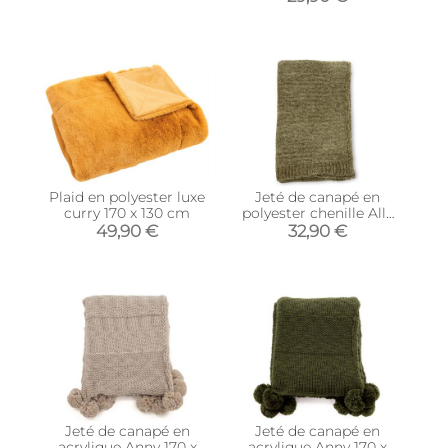
Plaid en polyester luxe
Jeté de canapé en
curry 170 x 130 cm
polyester chenille Ally
170 x 130 cm (Vert)
49,90 €
32,90 €
Jeté de canapé en
Jeté de canapé en
acrylique Anny 170 x
acrylique Anny 170 x