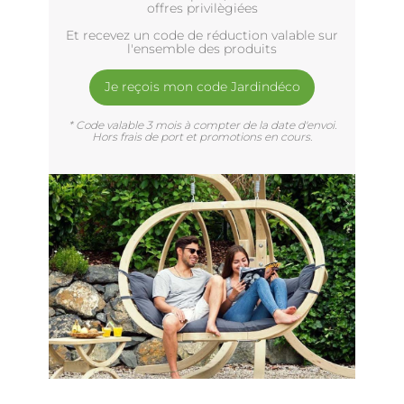
offres privilègiées
Et recevez un code de réduction valable sur
l'ensemble des produits
Je reçois mon code Jardindéco
* Code valable 3 mois à compter de la date d'envoi.
Hors frais de port et promotions en cours.