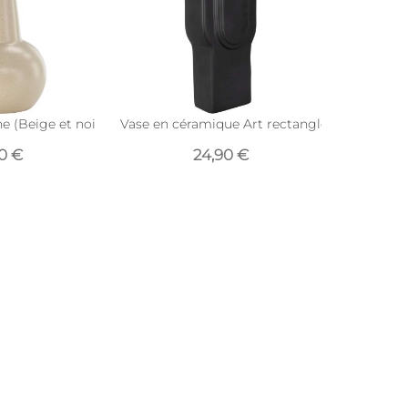
e (Beige et noir)
Vase en céramique Art rectangles 23 cm (Noi
90 €
24,90 €