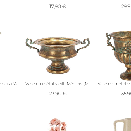
17,90 €
29,
édicis (Modèle 8)
Vase en métal vieilli Médicis (Modèle 1)
Vase en métal vi
23,90 €
35,