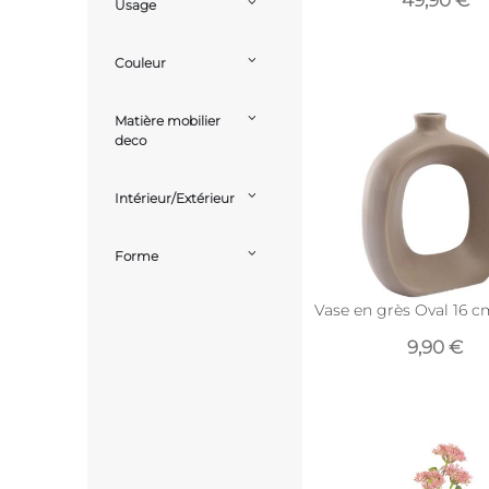
49,90 €
Usage
Couleur
Matière mobilier
deco
Intérieur/Extérieur
Forme
Vase en grès Oval 16 c
9,90 €