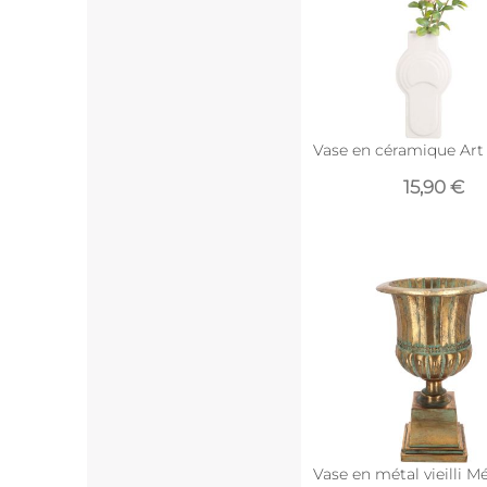
Vase en céramique Art c
15,90 €
Vase en métal vieilli M