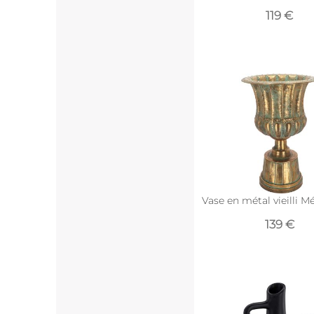
119 €
Vase en métal vieilli M
139 €