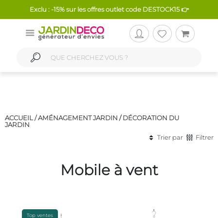
Exclu : -15% sur les offres outlet code DESTOCK15 👉
ACCUEIL /
AMÉNAGEMENT JARDIN
/
DÉCORATION DU
JARDIN
Trier par
Filtrer
Mobile à vent
Top ventes