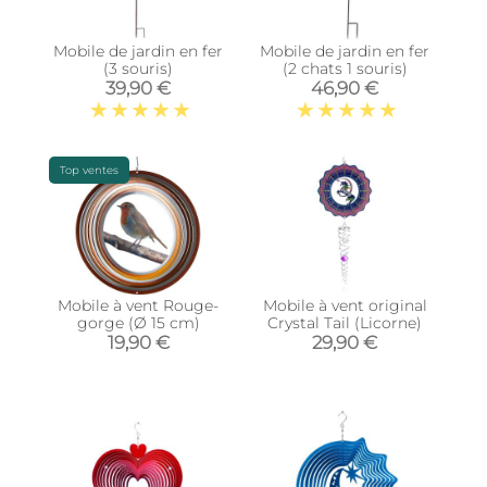
Mobile de jardin en fer
Mobile de jardin en fer
(3 souris)
(2 chats 1 souris)
39,90 €
46,90 €
Top ventes
Mobile à vent Rouge-
Mobile à vent original
gorge (Ø 15 cm)
Crystal Tail (Licorne)
19,90 €
29,90 €