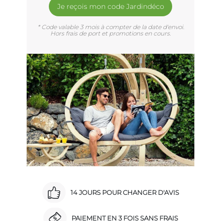
Je reçois mon code Jardindéco
* Code valable 3 mois à compter de la date d'envoi.
Hors frais de port et promotions en cours.
14 JOURS POUR CHANGER D'AVIS
PAIEMENT EN 3 FOIS SANS FRAIS