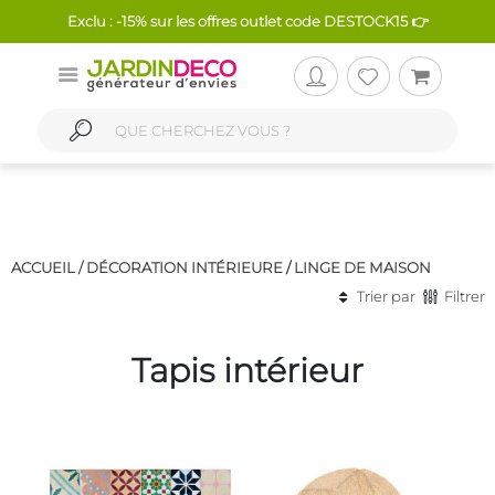
Exclu : -15% sur les offres outlet code DESTOCK15 👉
ACCUEIL /
DÉCORATION INTÉRIEURE
/
LINGE DE MAISON
Trier par
Filtrer
Tapis intérieur