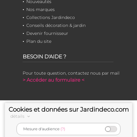
Nouveautés
Nos marques
Collections Jardindeco
Conseils décoration & jardin
Devenir fournisseur
Plan du site
BESOIN D'AIDE ?
Pour toute question, contactez nous par mail
> Accéder au formulaire <
Cookies et données sur Jardindeco.com
détails
Mesure d'audience
(?)