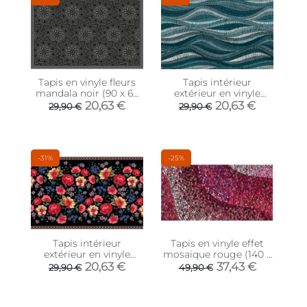
Tapis en vinyle fleurs
Tapis intérieur
mandala noir (90 x 60
extérieur en vinyle
cm)
Vagues turquoises (90
20,63 €
20,63 €
29,90 €
29,90 €
x 60 cm)
-31%
-25%
Tapis intérieur
Tapis en vinyle effet
extérieur en vinyle
mosaique rouge (140 x
Fleurs vintage (90 x 60
70 cm)
20,63 €
37,43 €
29,90 €
49,90 €
cm)