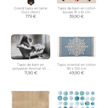
Grand tapis en laine
Tapis de bain en coton
Ours (Noir)
bouée 91 x 61 cm
179 €
39,90 €
Tapis de bain en
Tapis oriental en coton
polyester Animal 45 x
90 x 150 cm
75 cm (Lion)
11,90 €
49,90 €