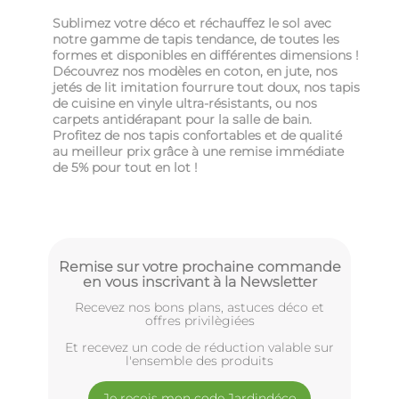
Sublimez votre déco et réchauffez le sol avec
notre gamme de tapis tendance, de toutes les
formes et disponibles en différentes dimensions !
Découvrez nos modèles en coton, en jute, nos
jetés de lit imitation fourrure tout doux, nos tapis
de cuisine en vinyle ultra-résistants, ou nos
carpets antidérapant pour la salle de bain.
Profitez de nos tapis confortables et de qualité
au meilleur prix grâce à une remise immédiate
de 5% pour tout en lot !
Remise sur votre prochaine commande
en vous inscrivant à la Newsletter
Recevez nos bons plans, astuces déco et
offres privilègiées
Et recevez un code de réduction valable sur
l'ensemble des produits
Je reçois mon code Jardindéco