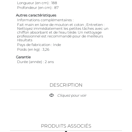
Longueur (en cm)
188
Profondeur (en cm)
87
Autres caractéristiques
Informations complémentaires
Fait main en laine de mouton et coton ; Entretien :
Nettoyez immédiatement les petites tâches avec un
chiffon absorbant et de l'eau tiède. Un nettoyage
professionnel est recommandé pour de meilleurs
résultats
Pays de fabrication
Inde
Poids (en kg)
3,26
Garantie
Durée (année)
2 ans
DESCRIPTION
Cliquez pour voir
PRODUITS ASSOCIÉS