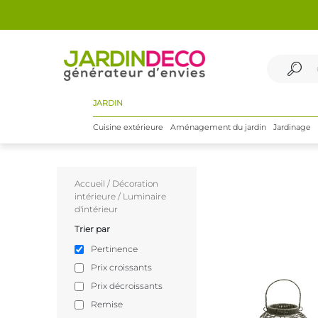
JARDIN
Cuisine extérieure
Aménagement du jardin
Jardinage
Accueil
/
Décoration
intérieure
/
Luminaire
d'intérieur
Trier par
Pertinence
Prix croissants
Prix décroissants
Remise