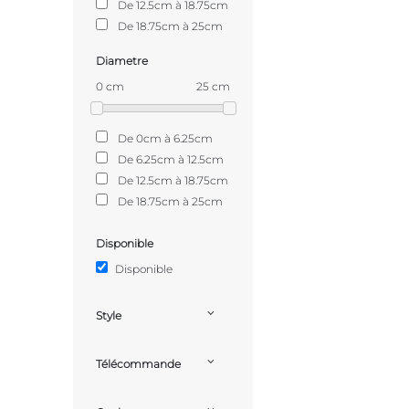
De 12.5cm à 18.75cm
De 18.75cm à 25cm
Diametre
0 cm
25 cm
De 0cm à 6.25cm
De 6.25cm à 12.5cm
De 12.5cm à 18.75cm
De 18.75cm à 25cm
Disponible
Disponible
Style
Télécommande