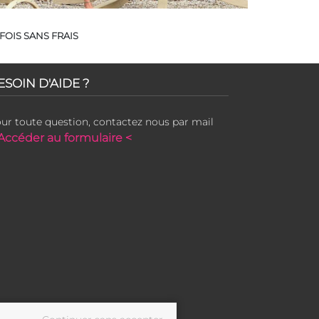
FOIS SANS FRAIS
ESOIN D'AIDE ?
ur toute question, contactez nous par mail
Accéder au formulaire <