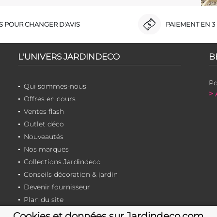
RS POUR CHANGER D'AVIS
PAIEMENT EN 3 
L'UNIVERS JARDINDECO
B
Po
Qui sommes-nous
> 
Offres en cours
Ventes flash
Outlet déco
Nouveautés
Nos marques
Collections Jardindeco
Conseils décoration & jardin
Devenir fournisseur
Plan du site
Cookies et données sur Jardindeco.com