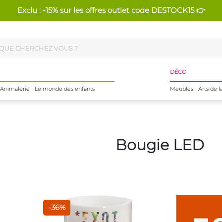
Exclu : -15% sur les offres outlet code DESTOCK15 👉
DÉCO
Animalerie
Le monde des enfants
Meubles
Arts de l
Bougie LED
-36%