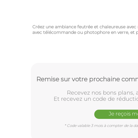
Créez une ambiance feutrée et chaleureuse avec n
avec télécommande ou photophore en verre, et pr
Remise sur votre prochaine comm
Recevez nos bons plans, a
Et recevez un code de réducti
Je reçois 
* Code valable 3 mois à compter de la dat