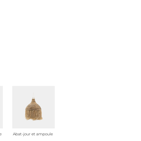
e
Abat-jour et ampoule