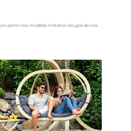
choix parmi nos modèles imitation bougie de cire