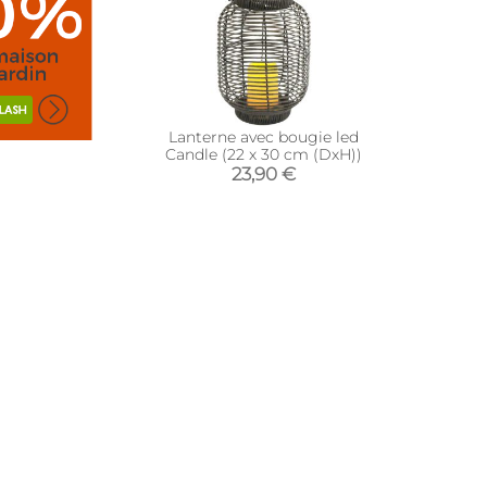
Lanterne avec bougie led
Candle (22 x 30 cm (DxH))
23,90 €