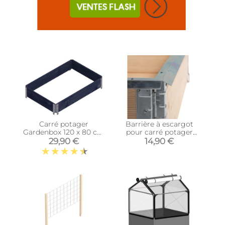
Carré potager
Barrière à escargot
Gardenbox 120 x 80 cm
pour carré potager
(Noir)
Gardenbox
29,90 €
14,90 €