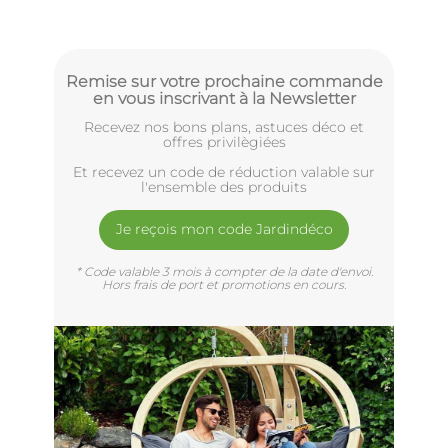
Remise sur votre prochaine commande
en vous inscrivant à la Newsletter
Recevez nos bons plans, astuces déco et
offres privilègiées
Et recevez un code de réduction valable sur
l'ensemble des produits
Je reçois mon code Jardindéco
* Code valable 3 mois à compter de la date d'envoi.
Hors frais de port et promotions en cours.