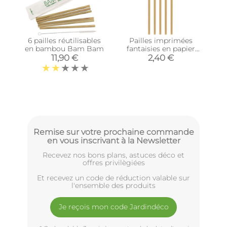
6 pailles réutilisables
Pailles imprimées
en bambou Bam Bam
fantaisies en papier
(Lot de 50) (Naturel)
11,90 €
2,40 €
Remise sur votre prochaine commande
en vous inscrivant à la Newsletter
Recevez nos bons plans, astuces déco et
offres privilègiées
Et recevez un code de réduction valable sur
l'ensemble des produits
Je reçois mon code Jardindéco