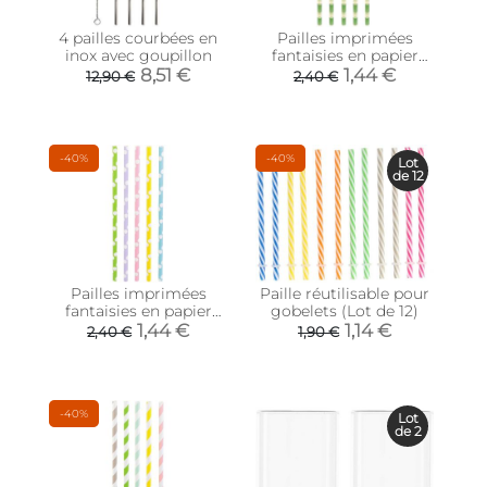
4 pailles courbées en
Pailles imprimées
inox avec goupillon
fantaisies en papier
(Lot de 50) (Bambou)
8,51 €
1,44 €
12,90 €
2,40 €
-40%
-40%
Lot
de 12
Pailles imprimées
Paille réutilisable pour
fantaisies en papier
gobelets (Lot de 12)
(Lot de 50) (Pois
1,44 €
1,14 €
2,40 €
1,90 €
pastels)
-40%
Lot
de 2