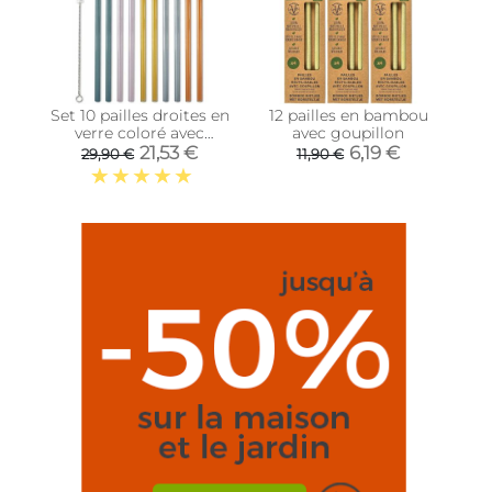
Set 10 pailles droites en
12 pailles en bambou
verre coloré avec
avec goupillon
goupillon
21,53 €
6,19 €
29,90 €
11,90 €