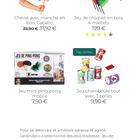
Cheval avec manche en
Jeu de croquet en bois
bois Caballo
4 maillets
31,92 €
199 €
39,90 €
Top ventes
Jeu mini ping pong
Jeu chamboule tout
mobile
avec 3 balles
7,90 €
9,90 €
Pour se détendre et améliore adresse et agilité,
Jardindéco a sélectionné des jeux d'adresse : jeu de