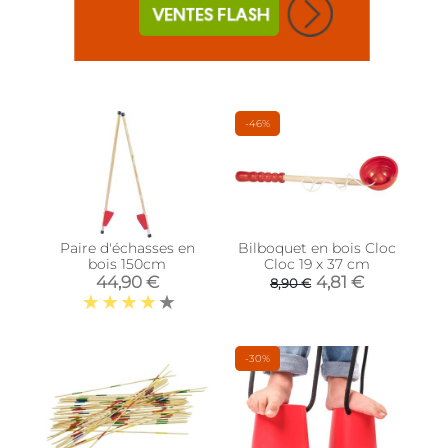
-46%
Paire d'échasses en
Bilboquet en bois Cloc
bois 150cm
Cloc 19 x 37 cm
44,90 €
4,81 €
8,90 €
-30%