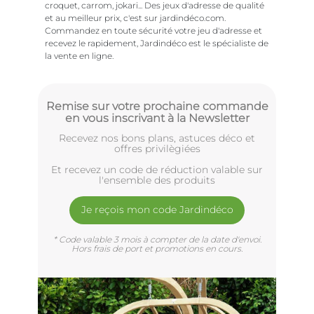
croquet, carrom, jokari... Des jeux d'adresse de qualité
et au meilleur prix, c'est sur jardindéco.com.
Commandez en toute sécurité votre jeu d'adresse et
recevez le rapidement, Jardindéco est le spécialiste de
la vente en ligne.
Remise sur votre prochaine commande
en vous inscrivant à la Newsletter
Recevez nos bons plans, astuces déco et
offres privilègiées
Et recevez un code de réduction valable sur
l'ensemble des produits
Je reçois mon code Jardindéco
* Code valable 3 mois à compter de la date d'envoi.
Hors frais de port et promotions en cours.