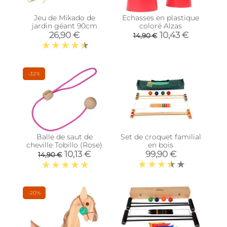
Jeu de Mikado de
Echasses en plastique
jardin géant 90cm
coloré Alzas
26,90 €
10,43 €
14,90 €
-32%
Balle de saut de
Set de croquet familial
cheville Tobillo (Rose)
en bois
10,13 €
99,90 €
14,90 €
-20%