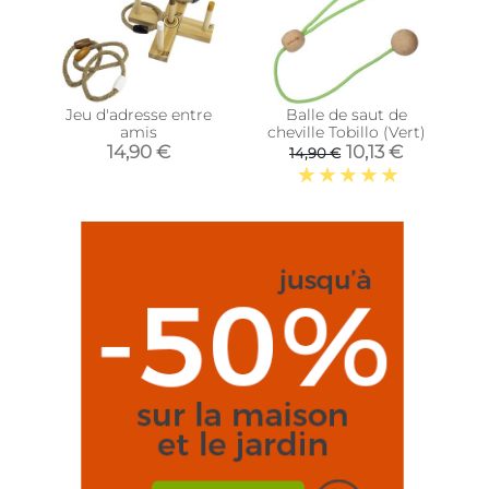
Jeu d'adresse entre
Balle de saut de
amis
cheville Tobillo (Vert)
14,90 €
10,13 €
14,90 €