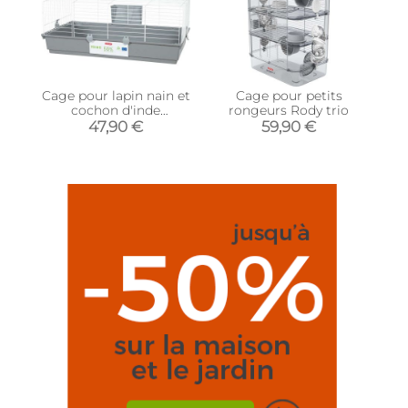
Cage pour lapin nain et
Cage pour petits
cochon d'inde
rongeurs Rody trio
éco.conçu Primo
47,90 €
59,90 €