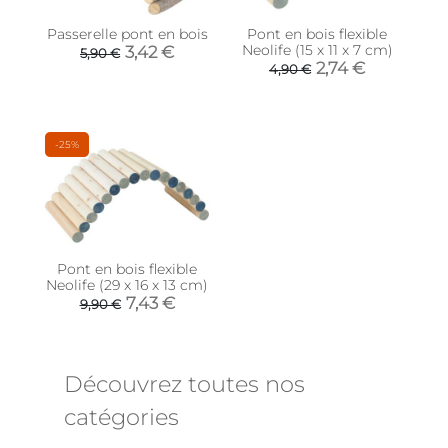
Passerelle pont en bois
Pont en bois flexible
Neolife (15 x 11 x 7 cm)
3,42 €
5,90 €
2,74 €
4,90 €
-25%
Pont en bois flexible
Neolife (29 x 16 x 13 cm)
7,43 €
9,90 €
Découvrez toutes nos
catégories