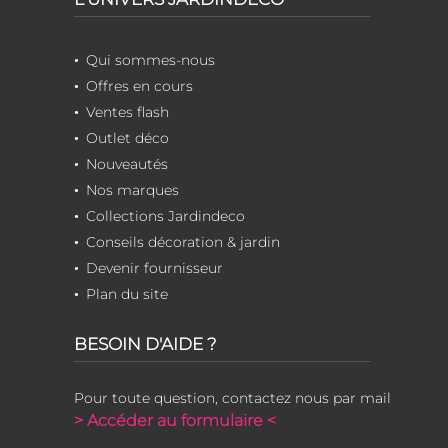
Qui sommes-nous
Offres en cours
Ventes flash
Outlet déco
Nouveautés
Nos marques
Collections Jardindeco
Conseils décoration & jardin
Devenir fournisseur
Plan du site
BESOIN D'AIDE ?
Pour toute question, contactez nous par mail
> Accéder au formulaire <