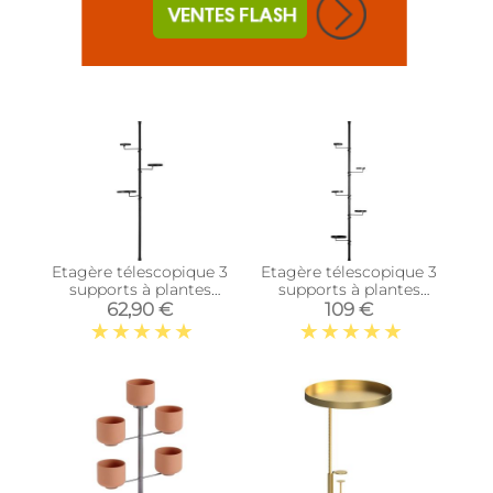
Etagère télescopique 3
Etagère télescopique 3
supports à plantes
supports à plantes
(Petit modèle)
(Grand modèle)
62,90 €
109 €