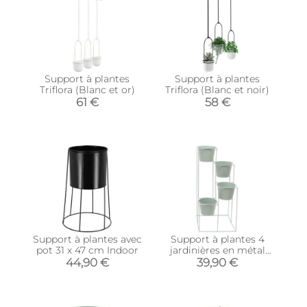
Support à plantes
Support à plantes
Triflora (Blanc et or)
Triflora (Blanc et noir)
61 €
58 €
Support à plantes avec
Support à plantes 4
pot 31 x 47 cm Indoor
jardinières en métal
Scandi 30 x 70 cm
44,90 €
39,90 €
(Vert d'eau)