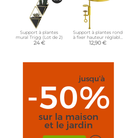
Support à plantes
Support à plantes rond
mural Trigg (Lot de 2)
à fixer hauteur réglable
doré (24.6 x 18 cm)
24 €
12,90 €