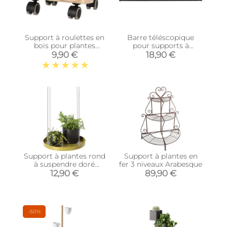
Support à roulettes en
Barre téléscopique
bois pour plantes
pour supports à
d'intérieur (Rond -
plantes (216 cm)
9,90 €
18,90 €
Naturel)
Support à plantes rond
Support à plantes en
à suspendre doré
fer 3 niveaux Arabesque
(Diamètre de 24 cm)
12,90 €
89,90 €
-50%