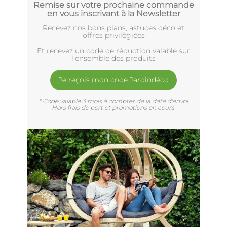
Remise sur votre prochaine commande
en vous inscrivant à la Newsletter
Recevez nos bons plans, astuces déco et
offres privilègiées
Et recevez un code de réduction valable sur
l'ensemble des produits
Je reçois mon code Jardindéco
* Code valable 3 mois à compter de la date d'envoi.
Hors frais de port et promotions en cours.