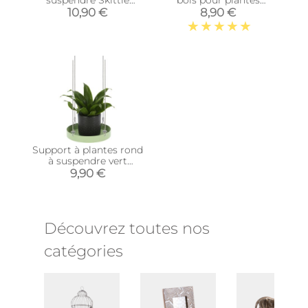
medium (Gris)
d'intérieur (Carré -
10,90 €
8,90 €
Naturel)
Support à plantes rond
à suspendre vert
(Diamètre de 14 cm)
9,90 €
Découvrez toutes nos
catégories