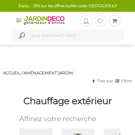
Exclu : -15% sur les offres outlet code DESTOCK15 👉
ACCUEIL /
AMÉNAGEMENT JARDIN
Trier par
Filtrer
Chauffage extérieur
Affinez votre recherche