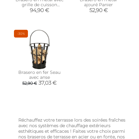
grille de cuisson
ajouré Panier
intégrée (66 x 78 x 69
94,90 €
52,90 €
cm)
-30%
Brasero en fer Seau
avec anse
37,03 €
52,90 €
Réchauffez votre terrasse lors des soirées fraîches
avec nos systèmes de chauffage extérieurs
esthétiques et efficaces ! Faites votre choix parmi
nos braseros de terrasse en acier ou en fonte, nos