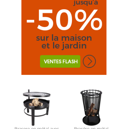
Brasero en métal avec
Braséro en métal