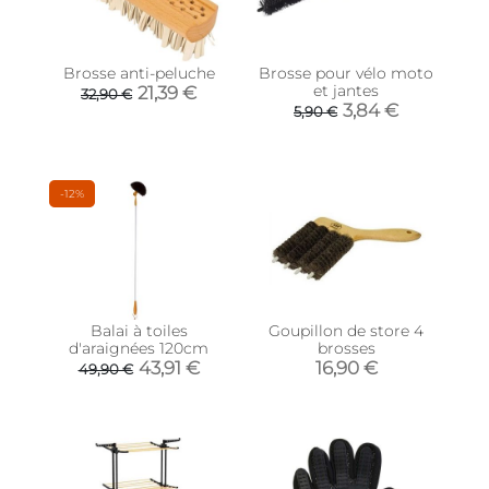
Brosse anti-peluche
Brosse pour vélo moto
et jantes
21,39 €
32,90 €
3,84 €
5,90 €
-12%
Balai à toiles
Goupillon de store 4
d'araignées 120cm
brosses
43,91 €
16,90 €
49,90 €