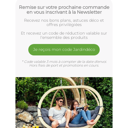
Remise sur votre prochaine commande
en vous inscrivant à la Newsletter
Recevez nos bons plans, astuces déco et
offres privilègiées
Et recevez un code de réduction valable sur
l'ensemble des produits
Je reçois mon code Jardindéco
* Code valable 3 mois à compter de la date d'envoi.
Hors frais de port et promotions en cours.