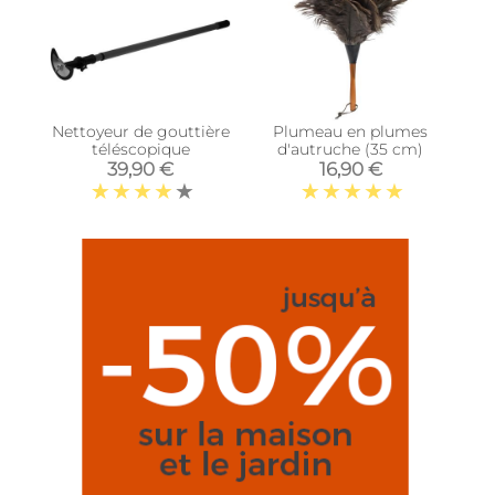
Nettoyeur de gouttière
Plumeau en plumes
téléscopique
d'autruche (35 cm)
39,90 €
16,90 €