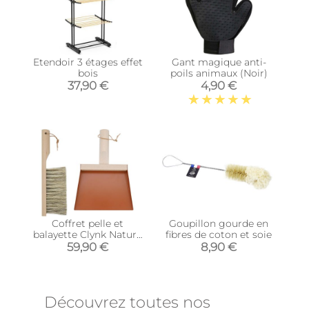
Etendoir 3 étages effet
Gant magique anti-
bois
poils animaux (Noir)
37,90 €
4,90 €
Coffret pelle et
Goupillon gourde en
balayette Clynk Nature
fibres de coton et soie
(Rouge tomette)
59,90 €
8,90 €
Découvrez toutes nos