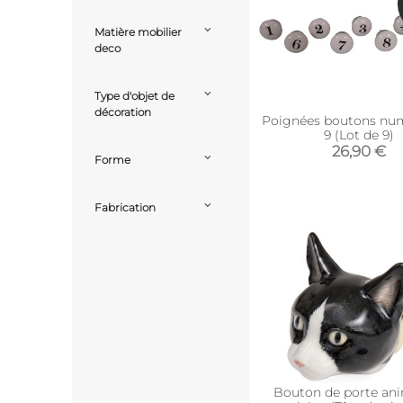
Matière mobilier
deco
Type d'objet de
décoration
Poignées boutons num
9 (Lot de 9)
26,90 €
Forme
Fabrication
Bouton de porte ani