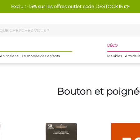
Exclu : -15% sur les offres outlet code DESTOCK15 👉
DÉCO
Animalerie
Le monde des enfants
Meubles
Arts de l
Bouton et poigné