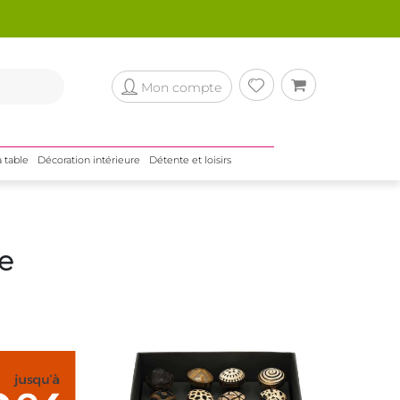
Mon compte
a table
Décoration intérieure
Détente et loisirs
e