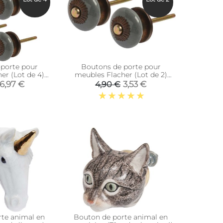
porte pour
Boutons de porte pour
er (Lot de 4)
meubles Flacher (Lot de 2)
is)
(Gris)
6,97 €
3,53 €
4,90 €
te animal en
Bouton de porte animal en