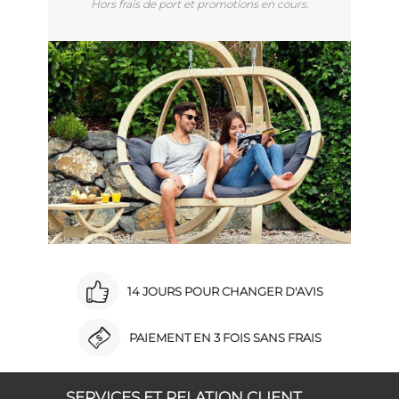
Hors frais de port et promotions en cours.
14 JOURS POUR CHANGER D'AVIS
PAIEMENT EN 3 FOIS SANS FRAIS
SERVICES ET RELATION CLIENT