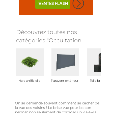
Découvrez toutes nos
catégories "Occultation"
Haie artificielle
Paravent extérieur
Toile brise vue
On se demande souvent comment se cacher de
la vue des voisins ! Le brise-vue pour balcon
permet non seulement de corriger un vis-à-vis