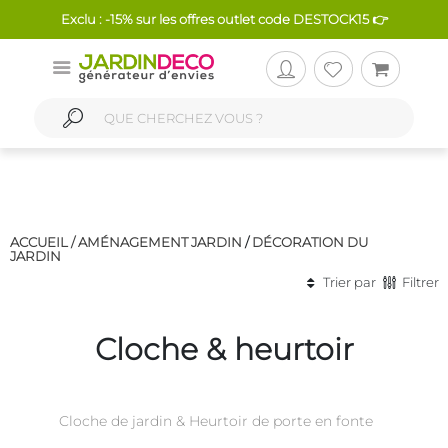
Exclu : -15% sur les offres outlet code DESTOCK15 👉
ACCUEIL /
AMÉNAGEMENT JARDIN
/
DÉCORATION DU
JARDIN
Trier par
Filtrer
Cloche & heurtoir
Cloche de jardin & Heurtoir de porte en fonte