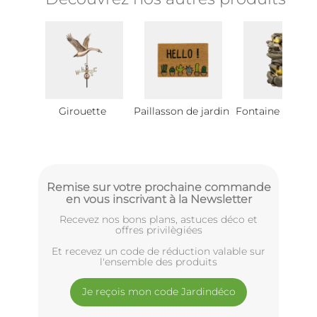
Girouette
Paillasson de jardin
Fontaine de jard
Remise sur votre prochaine commande
en vous inscrivant à la Newsletter
Recevez nos bons plans, astuces déco et
offres privilègiées
Et recevez un code de réduction valable sur
l'ensemble des produits
Je reçois mon code Jardindéco