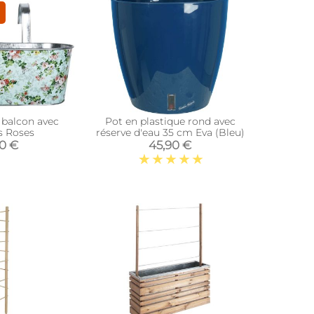
 balcon avec
Pot en plastique rond avec
s Roses
réserve d'eau 35 cm Eva (Bleu)
90 €
45,90 €