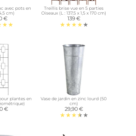
nc avec pots en
Treillis brise vue en 5 parties
4,5 cm)
Oiseaux (L : 137,5 x 1,5 x 170 cm)
0 €
139 €
 pour plantes en
Vase de jardin en zinc lourd (50
Géométrique)
cm)
90 €
29,90 €