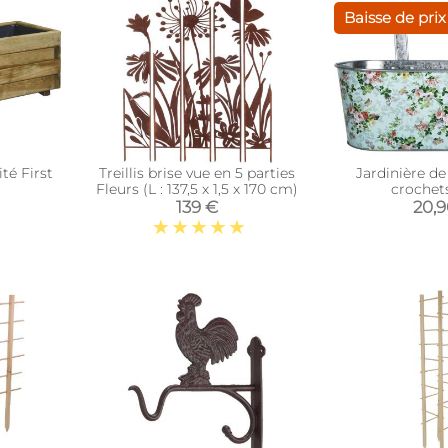
Baisse de prix
ité First
Treillis brise vue en 5 parties
Jardinière de
Fleurs (L : 137,5 x 1,5 x 170 cm)
crochet
139 €
20,