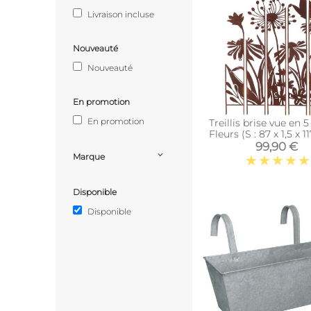
Livraison incluse
Nouveauté
Nouveauté
En promotion
En promotion
Treillis brise vue en 5
Fleurs (S : 87 x 1,5 x 1
99,90 €
Marque
Disponible
Disponible