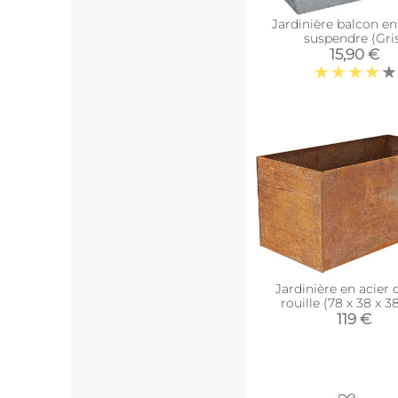
Jardinière balcon en
suspendre (Gri
15,90 €
Jardinière en acier 
rouille (78 x 38 x 
119 €