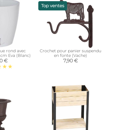
Top ventes
que rond avec
Crochet pour panier suspendu
 cm Eva (Blanc)
en fonte (Vache)
90 €
7,90 €