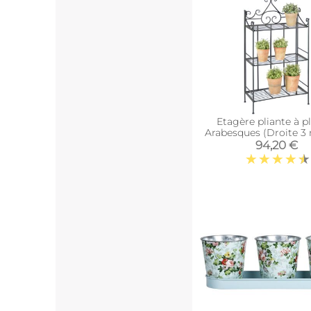
Etagère pliante à p
Arabesques (Droite 3 
94,20 €