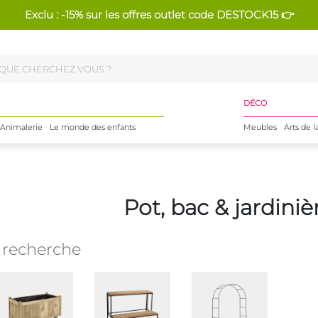
Exclu : -15% sur les offres outlet code DESTOCK15 👉
DÉCO
Animalerie
Le monde des enfants
Meubles
Arts de l
Pot, bac & jardiniè
e recherche