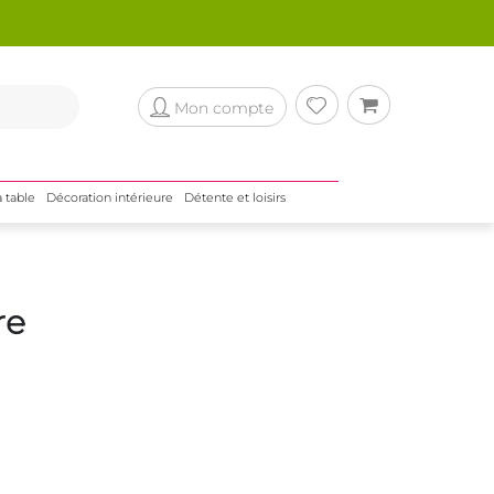
Mon compte
a table
Décoration intérieure
Détente et loisirs
re