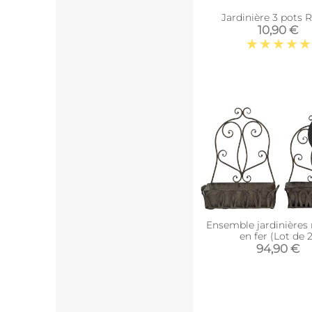
Jardinière 3 pots 
10,90 €
Ensemble jardinières
en fer (Lot de 2
94,90 €