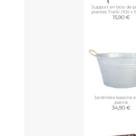
Support en bois de p
plantes Treilli (100 x
15,90 €
Jardinière bassine e
patiné
34,90 €