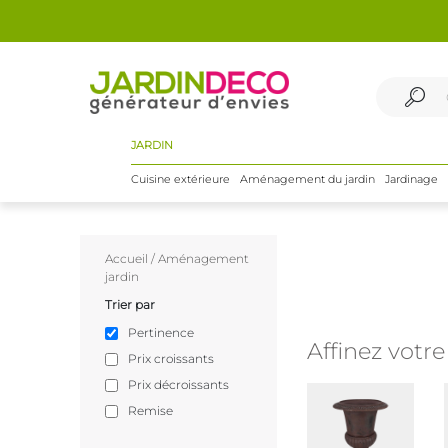
JARDIN
Cuisine extérieure
Aménagement du jardin
Jardinage
Accueil
/
Aménagement
jardin
Trier par
Pertinence
Affinez votr
Prix croissants
Prix décroissants
Remise