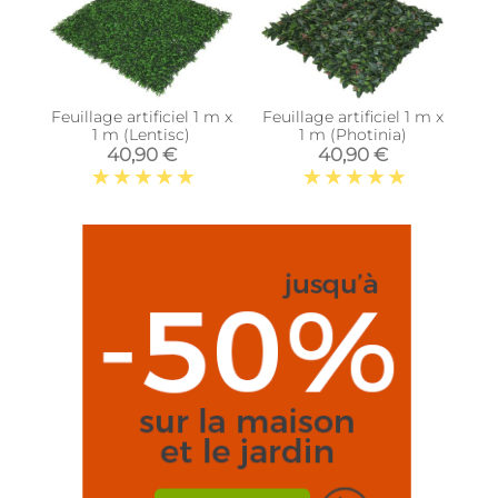
Feuillage artificiel 1 m x
Feuillage artificiel 1 m x
1 m (Lentisc)
1 m (Photinia)
40,90 €
40,90 €