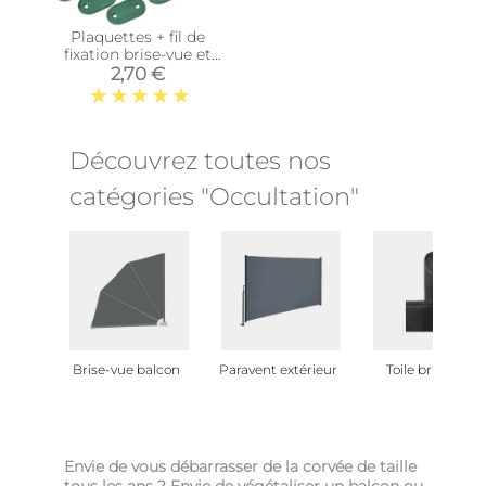
Plaquettes + fil de
fixation brise-vue et
canisses (Lot de 30)
2,70 €
(Vert)
Découvrez toutes nos
catégories "Occultation"
Brise-vue balcon
Paravent extérieur
Toile brise vue
Envie de vous débarrasser de la corvée de taille