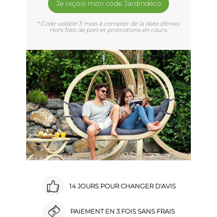
Je reçois mon code Jardindéco
* Code valable 3 mois à compter de la date d'envoi.
Hors frais de port et promotions en cours.
14 JOURS POUR CHANGER D'AVIS
PAIEMENT EN 3 FOIS SANS FRAIS