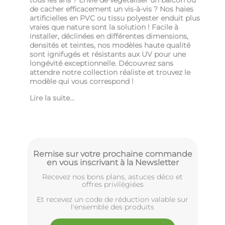
tous les ans ? Envie de végétaliser un balcon ou
de cacher efficacement un vis-à-vis ? Nos haies
artificielles en PVC ou tissu polyester enduit plus
vraies que nature sont la solution ! Facile à
installer, déclinées en différentes dimensions,
densités et teintes, nos modèles haute qualité
sont ignifugés et résistants aux UV pour une
longévité exceptionnelle. Découvrez sans
attendre notre collection réaliste et trouvez le
modèle qui vous correspond !
Lire la suite...
Remise sur votre prochaine commande
en vous inscrivant à la Newsletter
Recevez nos bons plans, astuces déco et
offres privilègiées
Et recevez un code de réduction valable sur
l'ensemble des produits