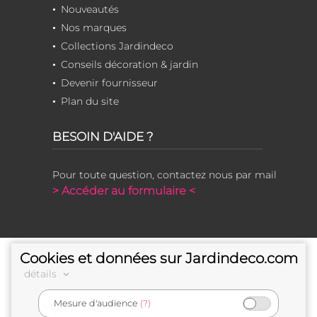
Nouveautés
Nos marques
Collections Jardindeco
Conseils décoration & jardin
Devenir fournisseur
Plan du site
BESOIN D'AIDE ?
Pour toute question, contactez nous par mail
> Accéder au formulaire <
Cookies et données sur Jardindeco.com
détails
Mesure d'audience
(?)