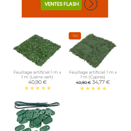
-15%
Feuillage artificiel 1 m x
Feuillage artificiel 1 m x
1 m (Lierre vert)
1 m (Cypres)
40,90 €
34,77 €
40,90 €