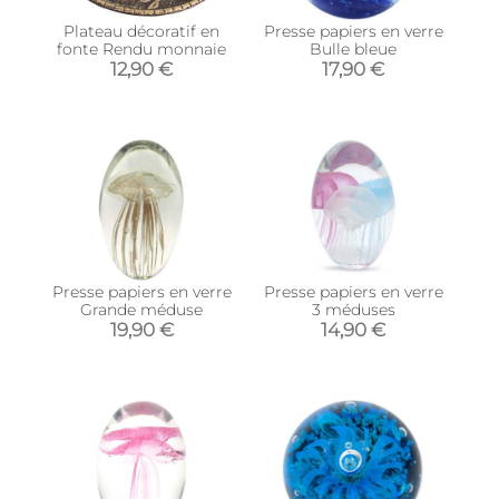
Plateau décoratif en
Presse papiers en verre
fonte Rendu monnaie
Bulle bleue
12,90 €
17,90 €
Presse papiers en verre
Presse papiers en verre
Grande méduse
3 méduses
19,90 €
14,90 €