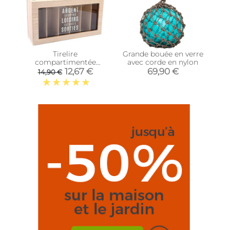
Tirelire
Grande bouée en verre
compartimentée
avec corde en nylon
Shopping 30x20 cm
12,67 €
69,90 €
14,90 €