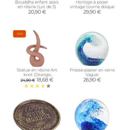
Bouddha enfant assis
Horloge à poser
en résine (Lot de 3)
vintage tourne disque
20,90 €
29,90 €
-25%
Statue en résine Art
Presse-papier en verre
knot (Orange
Vague
terracotta)
18,68 €
26,90 €
24,90 €