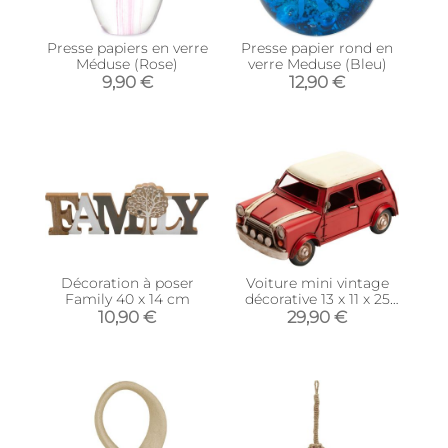
Presse papiers en verre
Presse papier rond en
Méduse (Rose)
verre Meduse (Bleu)
9,90 €
12,90 €
Décoration à poser
Voiture mini vintage
Family 40 x 14 cm
décorative 13 x 11 x 25
cm
10,90 €
29,90 €