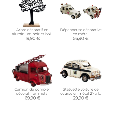
Arbre décoratif en
Dépanneuse décorative
aluminium noir et bois
en métal
de manguier Arbre de
19,90 €
56,90 €
vie
Camion de pompier
Statuette voiture de
décoratif en métal
course en métal 27 x 13
cm (Modèle 2)
69,90 €
29,90 €