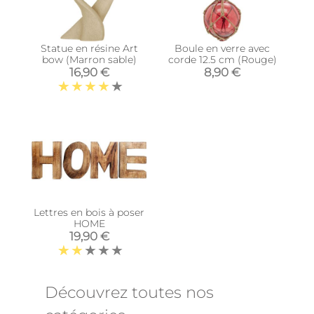
Statue en résine Art
Boule en verre avec
bow (Marron sable)
corde 12.5 cm (Rouge)
16,90 €
8,90 €
Lettres en bois à poser
HOME
19,90 €
Découvrez toutes nos