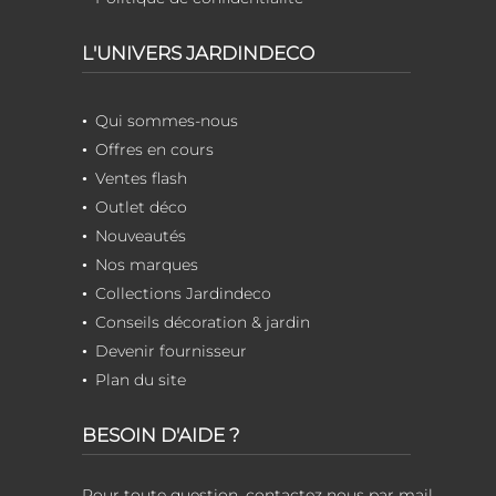
L'UNIVERS JARDINDECO
Qui sommes-nous
Offres en cours
Ventes flash
Outlet déco
Nouveautés
Nos marques
Collections Jardindeco
Conseils décoration & jardin
Devenir fournisseur
Plan du site
BESOIN D'AIDE ?
Pour toute question, contactez nous par mail