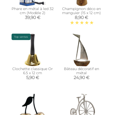
Phare en métal à led 32
Champignon déco en
cm (Modèle 2)
manguier (15 x 12 cm)
39,90 €
8,90 €
Top ventes
Clochette classique Or
Bâteau décoratif en
6.5 x 12 cm
métal
5,90 €
24,90 €