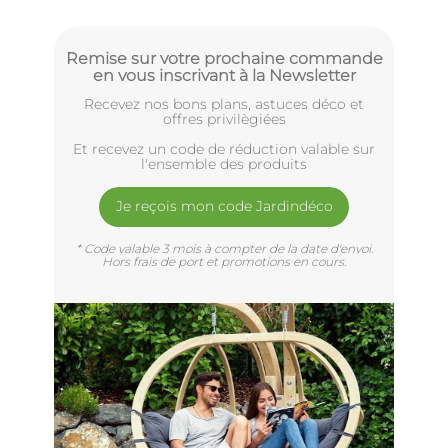
Remise sur votre prochaine commande
en vous inscrivant à la Newsletter
Recevez nos bons plans, astuces déco et
offres privilègiées
Et recevez un code de réduction valable sur
l'ensemble des produits
Je reçois mon code Jardindéco
* Code valable 3 mois à compter de la date d'envoi.
Hors frais de port et promotions en cours.