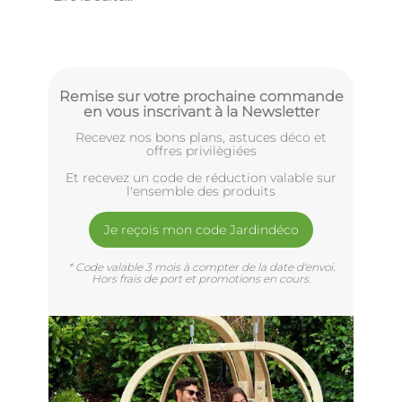
Remise sur votre prochaine commande
en vous inscrivant à la Newsletter
Recevez nos bons plans, astuces déco et
offres privilègiées
Et recevez un code de réduction valable sur
l'ensemble des produits
Je reçois mon code Jardindéco
* Code valable 3 mois à compter de la date d'envoi.
Hors frais de port et promotions en cours.