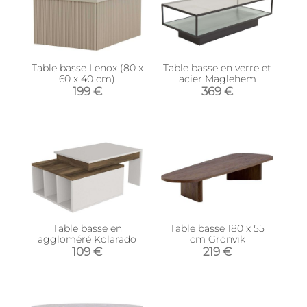
Table basse Lenox (80 x
Table basse en verre et
60 x 40 cm)
acier Maglehem
199 €
369 €
Table basse en
Table basse 180 x 55
aggloméré Kolarado
cm Grönvik
109 €
219 €