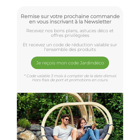
Remise sur votre prochaine commande
en vous inscrivant à la Newsletter
Recevez nos bons plans, astuces déco et
offres privilègiées
Et recevez un code de réduction valable sur
l'ensemble des produits
Je reçois mon code Jardindéco
* Code valable 3 mois à compter de la date d'envoi.
Hors frais de port et promotions en cours.