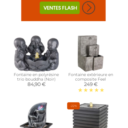
Fontaine en polyrésine
Fontaine extérieure en
trio bouddha (Noir)
composite Feel
84,90 €
249 €
-22%