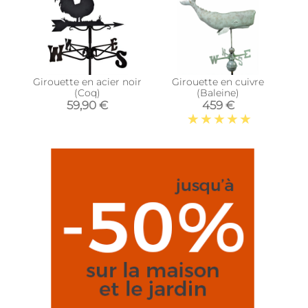
Girouette en acier noir
Girouette en cuivre
(Coq)
(Baleine)
59,90 €
459 €