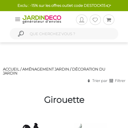
Exclu : -15% sur les offres outlet code DESTOCK15 👉
ACCUEIL /
AMÉNAGEMENT JARDIN
/
DÉCORATION DU
JARDIN
Trier par
Filtrer
Girouette