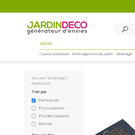
JARDIN
Cuisine extérieure
Aménagement du jardin
Jardinage
Accueil
/
Jardinage
/
Plantation
Trier par
Pertinence
Prix croissants
Prix décroissants
Remise