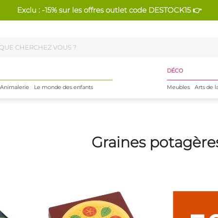
Exclu : -15% sur les offres outlet code DESTOCK15 👉
DÉCO
Animalerie
Le monde des enfants
Meubles
Arts de l
Graines potagère