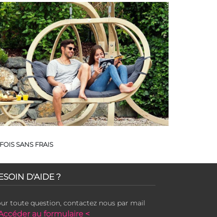
FOIS SANS FRAIS
ESOIN D'AIDE ?
ur toute question, contactez nous par mail
Accéder au formulaire <