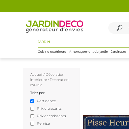
JARDIN
Cuisine extérieure
Aménagement du jardin
Jardinage
Accueil
/
Décoration
intérieure
/
Décoration
murale
Trier par
Pertinence
Prix croissants
Prix décroissants
Remise