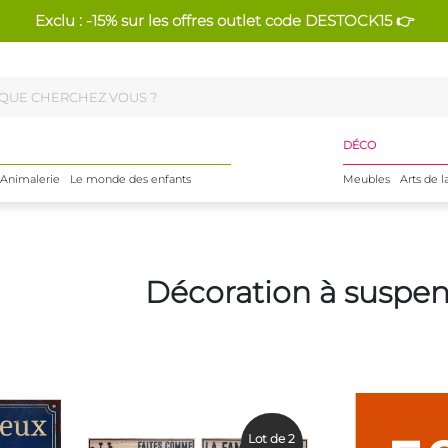
Exclu : -15% sur les offres outlet code DESTOCK15 👉
DÉCO
Animalerie
Le monde des enfants
Meubles
Arts de l
Décoration à suspe
Lot de 2