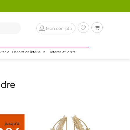
Mon compte
a table
Décoration intérieure
Détente et loisirs
ndre