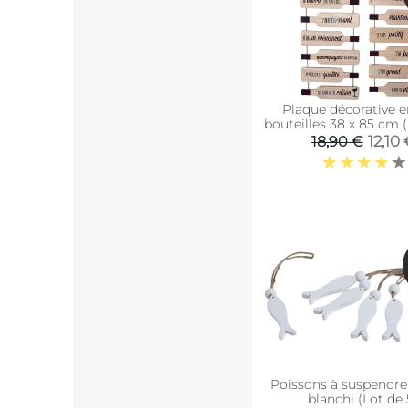
Plaque décorative e
bouteilles 38 x 85 cm (
12,10
18,90 €
Poissons à suspendre
blanchi (Lot de 