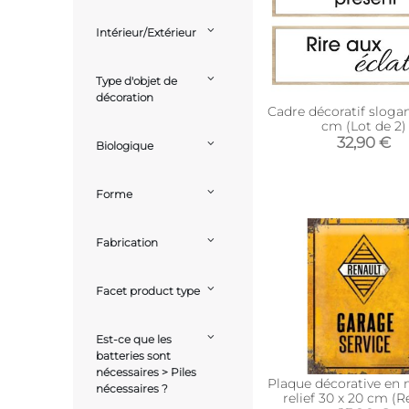
Intérieur/Extérieur
Type d'objet de
décoration
Cadre décoratif slogan
cm (Lot de 2)
32,90 €
Biologique
Forme
Fabrication
Facet product type
Est-ce que les
batteries sont
nécessaires > Piles
Plaque décorative en 
nécessaires ?
relief 30 x 20 cm (R