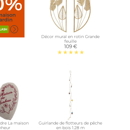
Décor mural en rotin Grande
feuille
109 €
dre La maison
Guirlande de flotteurs de pêche
nheur
en bois 1.28 m