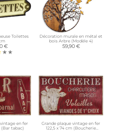
euse Toilettes
Décoration murale en métal et
 cm
bois Arbre (Modèle 4)
90 €
59,90 €
vintage en fer
Grande plaque vintage en fer
 (Bar tabac)
122,5 x 74 cm (Boucherie