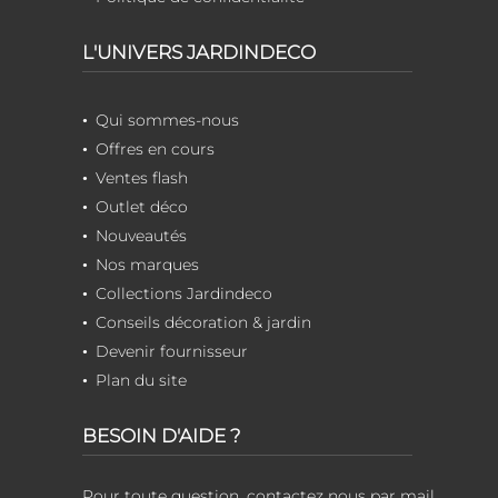
L'UNIVERS JARDINDECO
Qui sommes-nous
Offres en cours
Ventes flash
Outlet déco
Nouveautés
Nos marques
Collections Jardindeco
Conseils décoration & jardin
Devenir fournisseur
Plan du site
BESOIN D'AIDE ?
Pour toute question, contactez nous par mail