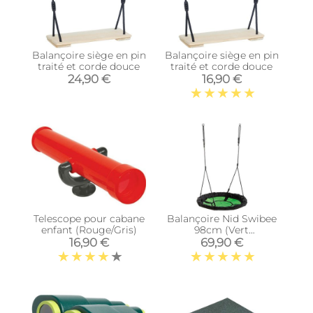
Balançoire siège en pin
Balançoire siège en pin
traité et corde douce
traité et corde douce
24,90 €
16,90 €
Telescope pour cabane
Balançoire Nid Swibee
enfant (Rouge/Gris)
98cm (Vert
Pomme/Noir)
16,90 €
69,90 €