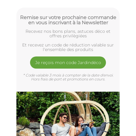
Remise sur votre prochaine commande
en vous inscrivant à la Newsletter
Recevez nos bons plans, astuces déco et
offres privilègiées
Et recevez un code de réduction valable sur
l'ensemble des produits
Je reçois mon code Jardindéco
* Code valable 3 mois à compter de la date d'envoi.
Hors frais de port et promotions en cours.